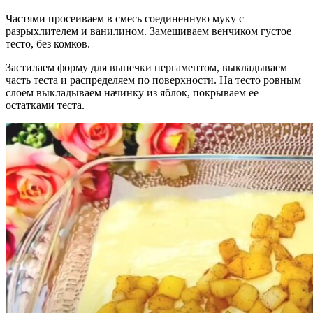
Частями просеиваем в смесь соединенную муку с
разрыхлителем и ванилином. Замешиваем венчиком густое
тесто, без комков.
Застилаем форму для выпечки пергаментом, выкладываем
часть теста и распределяем по поверхности. На тесто ровным
слоем выкладываем начинку из яблок, покрываем ее
остатками теста.