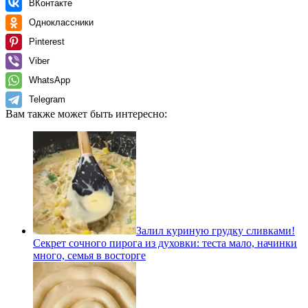
ВКонтакте
Одноклассники
Pinterest
Viber
WhatsApp
Telegram
Вам также может быть интересно:
Залил куриную грудку сливками!
Секрет сочного пирога из духовки: теста мало, начинки
много, семья в восторге