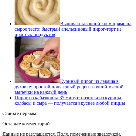
Выливаю заварной крем прямо на
сырое тесто: быстрый апельсиновый пирог-торт из
простых продуктов
Куриный пирог из лаваша в
духовке: простой пошаговый рецепт сочной мясной
выпечки на каждый день
Пирог из кабачков за 35 минут: начинка из курицы,
колбасы и сыра — получается вкуснее любой пиццы
Станьте первым!
Оставьте комментарий
Данные не разглашаются. Поля, помеченные звездочкой,