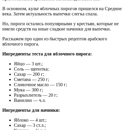
В основном, культ яблочных пирогов пришелся на Средние
века. Затем актуальность выпечки слегка спала.
Но, пироги остались популярными у крестьян, которые не
имели средств на иные сладкие начинки для выпечки.
Расскажем про один из быстрых рецептов арабского
яблочного пирога.
Ингредиенты теста для яблочного пирога:
Яйцо — 3 шт.;
Соль — щепотка;
Сахар — 200 г;
Сметана — 250 г;
Сливочное масло — 150 г;
Мука — 300 г;
Разрыхлитель — 20 г;
Ванилин — ч.л.
Ингредиенты для начинки:
Яблоко — 4 шт.;
Сахар — 3 ст.л.;