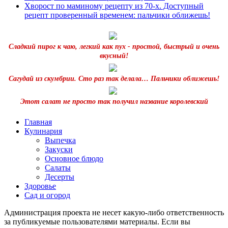
Хворост по маминому рецепту из 70-х. Доступный
рецепт проверенный временем: пальчики оближешь!
Сладкий пирог к чаю, легкий как пух - простой, быстрый и очень
вкусный!
Сагудай из скумбрии. Сто раз так делала… Пальчики оближешь!
Этот салат не просто так получил название королевский
Главная
Кулинария
Выпечка
Закуски
Основное блюдо
Салаты
Десерты
Здоровье
Сад и огород
Администрация проекта не несет какую-либо ответственность
за публикуемые пользователями материалы. Если вы