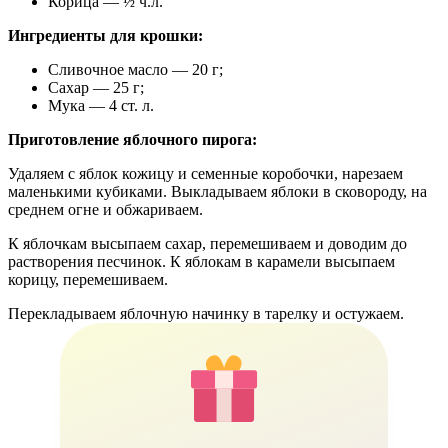
Корица — ½ ч.л.
Ингредиенты для крошки:
Сливочное масло — 20 г;
Сахар — 25 г;
Мука — 4 ст. л.
Приготовление яблочного пирога:
Удаляем с яблок кожицу и семенные коробочки, нарезаем
маленькими кубиками. Выкладываем яблоки в сковороду, на
среднем огне и обжариваем.
К яблочкам высыпаем сахар, перемешиваем и доводим до
растворения песчинок. К яблокам в карамели высыпаем
корицу, перемешиваем.
Перекладываем яблочную начинку в тарелку и остужаем.