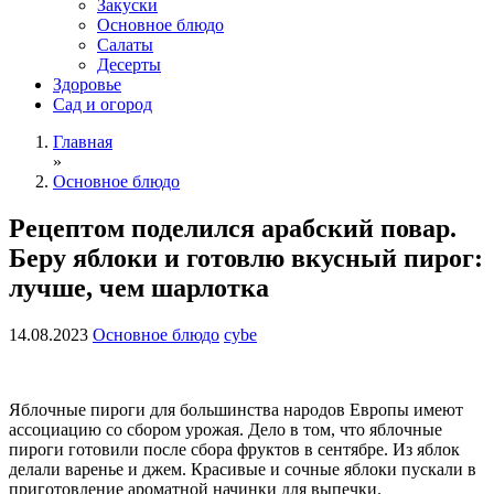
Закуски
Основное блюдо
Салаты
Десерты
Здоровье
Сад и огород
Главная
»
Основное блюдо
Рецептом поделился арабский повар.
Беру яблоки и готовлю вкусный пирог:
лучше, чем шарлотка
14.08.2023
Основное блюдо
cybe
Яблочные пироги для большинства народов Европы имеют
ассоциацию со сбором урожая. Дело в том, что яблочные
пироги готовили после сбора фруктов в сентябре. Из яблок
делали варенье и джем. Красивые и сочные яблоки пускали в
приготовление ароматной начинки для выпечки.