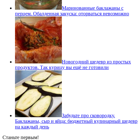
Маринованные баклажаны с
перцем. Обалденная закуска: оторваться невозможно
Новогодний шедевр из простых
продуктов. Так курицу вы ещё не готовили
Забудьте про сковородку.
Баклажаны, сыр и яйца: бюджетный кулинарный шедевр
на каждый день
Станьте первым!