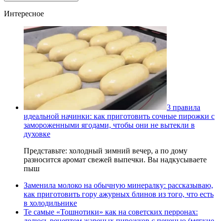
Интересное
3 правила
идеальной начинки: как приготовить сочные пирожки с
замороженными ягодами, чтобы они не вытекли в
духовке
Представьте: холодный зимний вечер, а по дому
разносится аромат свежей выпечки. Вы надкусываете
пыш
Заменила молоко на обычную минералку: рассказываю,
как приготовить гору ажурных блинов из того, что есть
в холодильнике
Те самые «Тошнотики» как на советских перронах:
делюсь рецептом жареных пирожков с печенью (мягкие