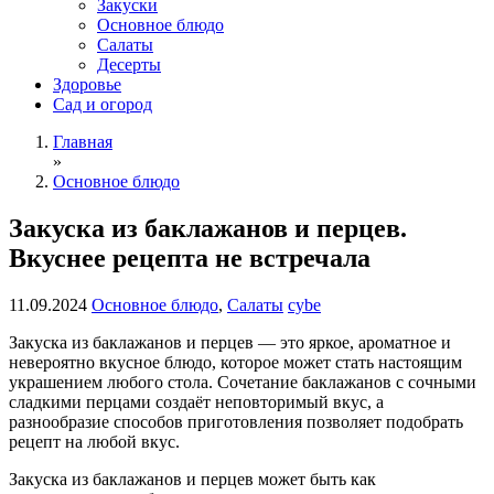
Закуски
Основное блюдо
Салаты
Десерты
Здоровье
Сад и огород
Главная
»
Основное блюдо
Закуска из баклажанов и перцев.
Вкуснее рецепта не встречала
11.09.2024
Основное блюдо
,
Салаты
cybe
Закуска из баклажанов и перцев — это яркое, ароматное и
невероятно вкусное блюдо, которое может стать настоящим
украшением любого стола. Сочетание баклажанов с сочными
сладкими перцами создаёт неповторимый вкус, а
разнообразие способов приготовления позволяет подобрать
рецепт на любой вкус.
Закуска из баклажанов и перцев может быть как