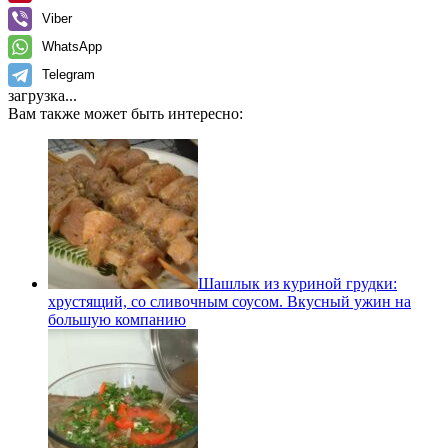
Viber
WhatsApp
Telegram
загрузка...
Вам также может быть интересно:
Шашлык из куриной грудки:
хрустящий, со сливочным соусом. Вкусный ужин на
большую компанию