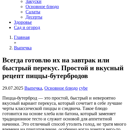
Закуски
Основное блюдо
Салаты
Десерты
Здоровье
Сад и огород
Главная
»
Выпечка
Всегда готовлю их на завтрак или
быстрый перекус. Простой и вкусный
рецепт пиццы-бутербродов
29.07.2025
Выпечка
,
Основное блюдо
cybe
Пицца-бутерброд — это простой, быстрый и невероятно
вкусный вариант перекуса, который сочетает в себе лучшие
черты классической пиццы и сэндвича. Такое блюдо
готовится на основе хлеба или батона, который заменяет
традиционное тесто и служит основой для аппетитной
начинки. Это отличный способ утолить голод, не тратя много
времени на приготовление, особенно когда хочется чего-то