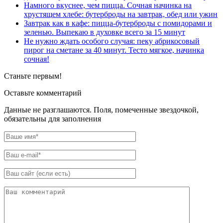
Намного вкуснее, чем пицца. Сочная начинка на
хрустящем хлебе: бутерброды на завтрак, обед или ужин
Завтрак как в кафе: пицца-бутерброды с помидорами и
зеленью. Выпекаю в духовке всего за 15 минут
Не нужно ждать особого случая: пеку абрикосовый
пирог на сметане за 40 минут. Тесто мягкое, начинка
сочная!
Станьте первым!
Оставьте комментарий
Данные не разглашаются. Поля, помеченные звездочкой,
обязательны для заполнения