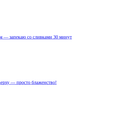
м — запекаю со сливками 30 минут
сверху — просто блаженство!