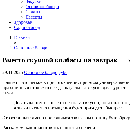
Закуски
Основное блюдо
Салаты
Десерты
Здоровье
Сад и огород
Главная
»
Основное блюдо
Вместо скучной колбасы на завтрак — 
29.11.2025
Основное блюдо
cybe
Паштет – это легкое в приготовлении, при этом универсальное 
праздничный стол. Это всегда актуальная закуска для фуршета
вкуса.
Делать паштет из печени не только вкусно, но и полезно.
а значит чувство насыщения будет приходить быстрее.
Это отличная замена приевшимся завтракам по типу бутербродо
Расскажем, как приготовить паштет из печени.