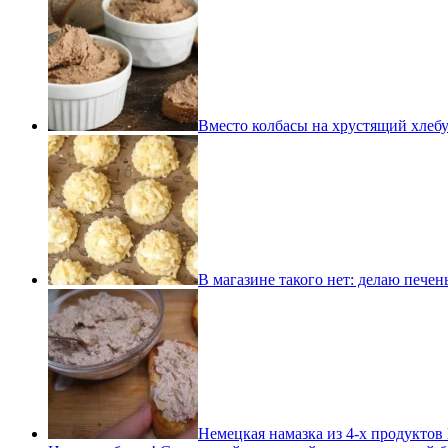
Вместо колбасы на хрустящий хлеб
В магазине такого нет: делаю печен
Немецкая намазка из 4-х продуктов Н