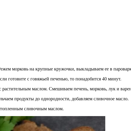
ежем морковь на крупные кружочки, выкладываем ее в пароварк
сли готовите с говяжьей печенью, то понадобится 40 минут.
с растительным маслом. Смешиваем печень, морковь, лук и варен
ьчаем продукты до однородности, добавляем сливочное масло.
астопленным сливочным маслом.