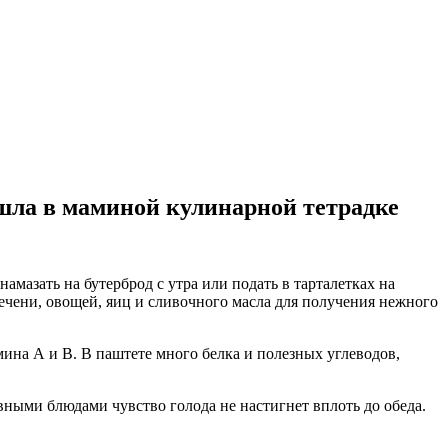
ашла в маминой кулинарной тетрадке
амазать на бутерброд с утра или подать в тарталетках на
печени, овощей, яиц и сливочного масла для получения нежного
амина А и В. В паштете много белка и полезных углеводов,
вными блюдами чувство голода не настигнет вплоть до обеда.