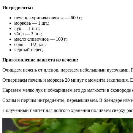
Ингредиенты:
печень куриная/говяжья — 600 г;
морковь — 1 шт.;
лук — 1 шт.;
яйца — 3 шт.;
масло сливочное — 100 г;
соль — 1/2 ч.л.;
черный перец.
Приготовление паштета из печени:
Очищаем печень от пленок, нарезаем небольшими кусочками. Р
Отвариваем печень и морковь 20 минут с момента закипания. Е
Нарезаем мелко лук и обжариваем его до мягкости в сковороде 
Солим и перчим ингредиенты, перемешиваем. В блендере измел
Полученный паштет для долгого хранения поливаем сверху р