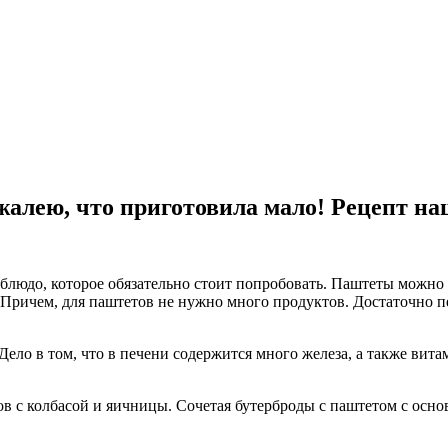
жалею, что приготовила мало! Рецепт н
блюдо, которое обязательно стоит попробовать. Паштеты можно н
. Причем, для паштетов не нужно много продуктов. Достаточно 
 Дело в том, что в печени содержится много железа, а также вит
в с колбасой и яичницы. Сочетая бутерброды с паштетом с осно