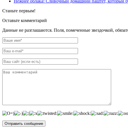
Нежнее облака! Сливочный домашний паштет, который бу
Станьте первым!
Оставьте комментарий
Данные не разглашаются. Поля, помеченные звездочкой, обяза