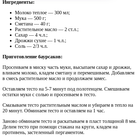
Ингредиенты:
Молоко теплое — 300 мл;
Мука — 500 г;
Сметана — 40 г;
Растительное масло — 2 ст.л.;
Сахар — 4 ч.л.;
Дрожжи сухие — 1 ч.л.;
Соль — 2/3 ч.л.
Приготовление баурсаков:
Просеиваем в миску часть муки, высыпаем сахар и дрожжи,
вливаем молоко, кладем сметану и перемешиваем. Добавляем
в смесь растительное масло и продолжаем замес.
Оставляем тесто на 5-7 минут под полотенцем. Смешиваем
остатки муки с солью и просеиваем в тесто.
Смазываем тесто растительным маслом и убираем в тепло на
20 минут. Обминаем тесто и оставляем на 1 час.
Заново обминаем тесто и раскатываем в пласт толщиной 8 мм.
Делим тесто при помощи стакана на круги, кладем на
противень, застеленный пергаментом.