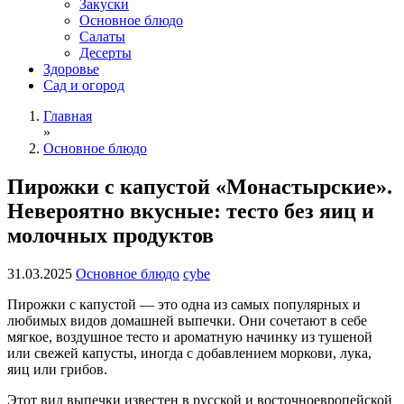
Закуски
Основное блюдо
Салаты
Десерты
Здоровье
Сад и огород
Главная
»
Основное блюдо
Пирожки с капустой «Монастырские».
Невероятно вкусные: тесто без яиц и
молочных продуктов
31.03.2025
Основное блюдо
cybe
Пирожки с капустой — это одна из самых популярных и
любимых видов домашней выпечки. Они сочетают в себе
мягкое, воздушное тесто и ароматную начинку из тушеной
или свежей капусты, иногда с добавлением моркови, лука,
яиц или грибов.
Этот вид выпечки известен в русской и восточноевропейской