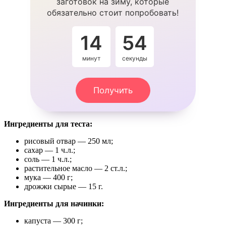
заготовок на зиму, которые
обязательно стоит попробовать!
14
53
минут
секунды
Получить
Ингредиенты для теста:
рисовый отвар — 250 мл;
сахар — 1 ч.л.;
соль — 1 ч.л.;
растительное масло — 2 ст.л.;
мука — 400 г;
дрожжи сырые — 15 г.
Ингредиенты для начинки:
капуста — 300 г;