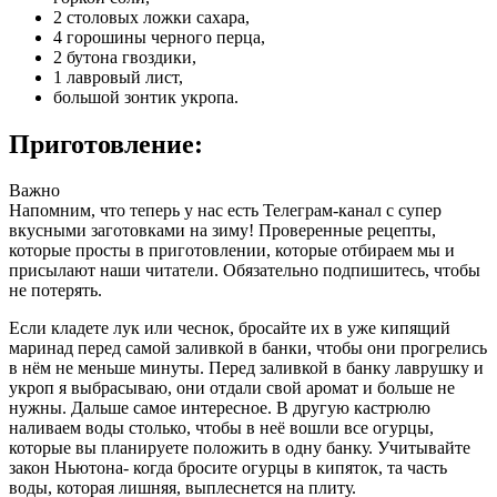
2 столовых ложки сахара,
4 горошины черного перца,
2 бутона гвоздики,
1 лавровый лист,
большой зонтик укропа.
Приготовление:
Важно
Напомним, что теперь у нас есть Телеграм-канал с супер
вкусными заготовками на зиму! Проверенные рецепты,
которые просты в приготовлении, которые отбираем мы и
присылают наши читатели. Обязательно подпишитесь, чтобы
не потерять.
Если кладете лук или чеснок, бросайте их в уже кипящий
маринад перед самой заливкой в банки, чтобы они прогрелись
в нём не меньше минуты. Перед заливкой в банку лаврушку и
укроп я выбрасываю, они отдали свой аромат и больше не
нужны. Дальше самое интересное. В другую кастрюлю
наливаем воды столько, чтобы в неё вошли все огурцы,
которые вы планируете положить в одну банку. Учитывайте
закон Ньютона- когда бросите огурцы в кипяток, та часть
воды, которая лишняя, выплеснется на плиту.