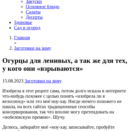
Закуски
Основное блюдо
Салаты
Десерты
Здоровье
Сад и огород
Главная
»
Заготовки на зиму
Огурцы для ленивых, а так же для тех,
у кого они «взрываются»
15.08.2023
Заготовки на зиму
Изобрела я этот рецепт сама, потом долго искала в интернете
что-нибудь похожее с целью понять «изобрела ли я
велосипед» или это моё ноу-хау. Нигде ничего похожего не
нашла, на всех сайтах традиционные способы
консервирования, так что вполне могу претендовать на
«нобелевскую премию». Шучу.
Делюсь, забирайте моё «ноу-хау, записывайте, пробуйте