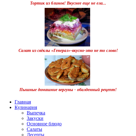
Тортик из блинов! Вкуснее еще не ела...
Салат из свёклы «Генерал»-вкусно-это не то слово!
Пышные домашние вергуны - обалденный рецепт!
Главная
Кулинария
Выпечка
Закуски
Основное блюдо
Салаты
Десерты