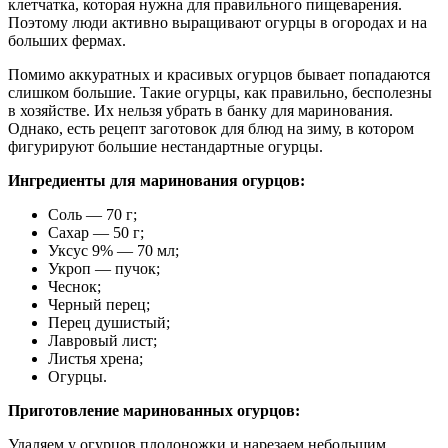
клетчатка, которая нужна для правильного пищеварения.
Поэтому люди активно выращивают огурцы в огородах и на
больших фермах.
Помимо аккуратных и красивых огурцов бывает попадаются
слишком большие. Такие огурцы, как правильно, бесполезны
в хозяйстве. Их нельзя убрать в банку для маринования.
Однако, есть рецепт заготовок для блюд на зиму, в котором
фигурируют большие нестандартные огурцы.
Ингредиенты для маринования огурцов:
Соль — 70 г;
Сахар — 50 г;
Уксус 9% — 70 мл;
Укроп — пучок;
Чеснок;
Черный перец;
Перец душистый;
Лавровый лист;
Листья хрена;
Огурцы.
Приготовление маринованных огурцов:
Удаляем у огурцов плодоножки и нарезаем небольшим