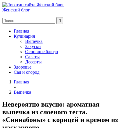
Женский блог
Главная
Кулинария
Выпечка
Закуски
Основное блюдо
Салаты
Десерты
Здоровье
Сад и огород
Главная
»
Выпечка
Невероятно вкусно: ароматная
выпечка из слоеного теста.
«Синнабоны» с корицей и кремом из
маскарпоне.