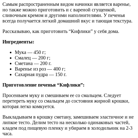
Самым распространенным видом начинки является варенье,
но также можно приготовить и с вареной сгущенкой,
сливочным кремом и другими наполнителями. У печенья
всегда получается легкий домашний вкус и тающая текстура.
Рассказываю, как приготовить “Кифлики” у себя дома.
Ингредиенты:
Мука — 450 г;
Смалец — 200 г;
Сметана — 200 г.
Варенье из роз — 400 г;
Сахарная пудра — 150 г.
Приготовление печенья “Кифлики”:
Просеиваем муку и смешиваем ее со смальцем. Следует
перетереть муку со смальцем до состояния жирной крошки,
которая легко комкуется.
Выкладываем в крошку сметану, замешиваем эластичное и не
липкое тесто. Делим тесто на несколько одинаковых частей,
кладем под пищевую пленку и убираем в холодильник на 2-3
часа.