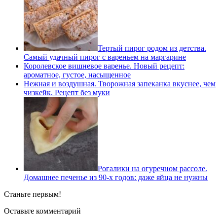
Тертый пирог родом из детства.
Самый удачный пирог с вареньем на маргарине
Королевское вишневое варенье. Новый рецепт:
ароматное, густое, насыщенное
Нежная и воздушная. Творожная запеканка вкуснее, чем
чизкейк. Рецепт без муки
Рогалики на огуречном рассоле.
Домашнее печенье из 90-х годов: даже яйца не нужны
Станьте первым!
Оставьте комментарий