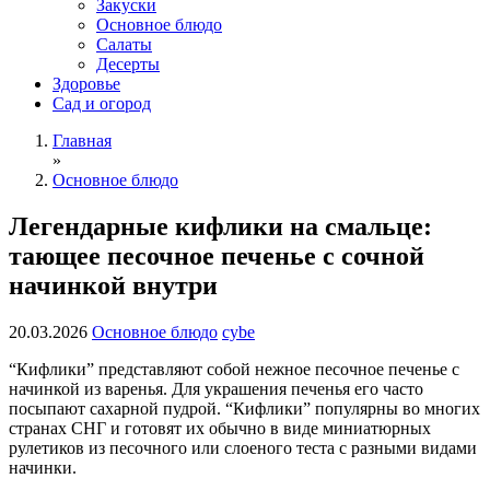
Закуски
Основное блюдо
Салаты
Десерты
Здоровье
Сад и огород
Главная
»
Основное блюдо
Легендарные кифлики на смальце:
тающее песочное печенье с сочной
начинкой внутри
20.03.2026
Основное блюдо
cybe
“Кифлики” представляют собой нежное песочное печенье с
начинкой из варенья. Для украшения печенья его часто
посыпают сахарной пудрой. “Кифлики” популярны во многих
странах СНГ и готовят их обычно в виде миниатюрных
рулетиков из песочного или слоеного теста с разными видами
начинки.