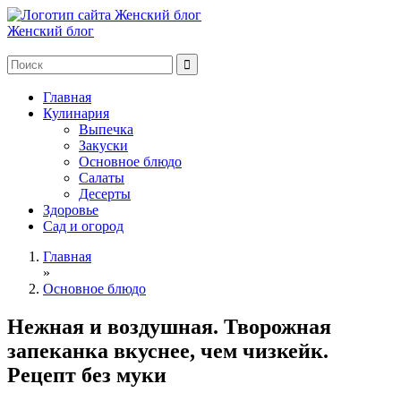
Женский блог
Главная
Кулинария
Выпечка
Закуски
Основное блюдо
Салаты
Десерты
Здоровье
Сад и огород
Главная
»
Основное блюдо
Нежная и воздушная. Творожная
запеканка вкуснее, чем чизкейк.
Рецепт без муки