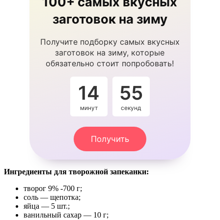
100+ самых вкусных
заготовок на зиму
Получите подборку самых вкусных
заготовок на зиму, которые
обязательно стоит попробовать!
14
54
минут
секунды
Получить
Ингредиенты для творожной запеканки:
творог 9% -700 г;
соль — щепотка;
яйца — 5 шт.;
ванильный сахар — 10 г;