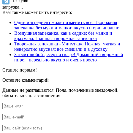
Telegram
загрузка...
Вам также может быть интересно:
Один ингредиент может изменить всё. Творожная
запеканка без муки и манки: вкусно и оригинально
Воздушная запеканка, как в садике: без манки и
крахмала. Пышная творожная запеканка
Творожная запеканка «Минутка». Нежная, мягкая и
невероятно вкусная: все смешали и в духовку
Затмит любой десерт из кафе! Домашний творожный
пирог: нереально вкусно и очень просто
Станьте первым!
Оставьте комментарий
Данные не разглашаются. Поля, помеченные звездочкой,
обязательны для заполнения