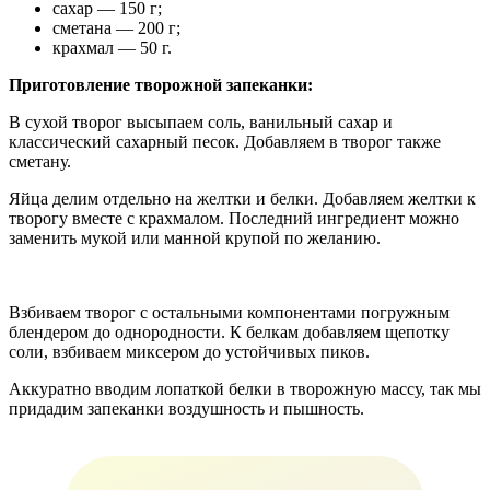
сахар — 150 г;
сметана — 200 г;
крахмал — 50 г.
Приготовление творожной запеканки:
В сухой творог высыпаем соль, ванильный сахар и
классический сахарный песок. Добавляем в творог также
сметану.
Яйца делим отдельно на желтки и белки. Добавляем желтки к
творогу вместе с крахмалом. Последний ингредиент можно
заменить мукой или манной крупой по желанию.
Взбиваем творог с остальными компонентами погружным
блендером до однородности. К белкам добавляем щепотку
соли, взбиваем миксером до устойчивых пиков.
Аккуратно вводим лопаткой белки в творожную массу, так мы
придадим запеканки воздушность и пышность.