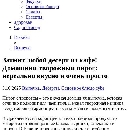
Закуски
Основное блюдо
Салаты
Десерты
Здоровье
Сад и огород
Главная
»
Выпечка
Затмит любой десерт из кафе!
Домашний творожный пирог:
нереально вкусно и очень просто
3.10.2025
Выпечка
,
Десерты
,
Основное блюдо
cybe
Пирог с творогом – это вкусная домашняя выпечка, которая
отлично подходит для чаепития. Нежная творожная начинка
всегда хорошо гармонирует с мягким слегка влажным тестом.
В Древней Руси творог ценили как полезный продукт, из
которого готовили разные блюда: сырники, запеканки и
пироги. В Европе творожные пироги стали особенно