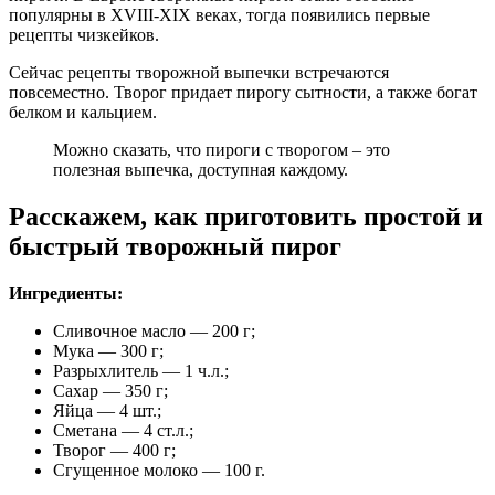
популярны в XVIII-XIX веках, тогда появились первые
рецепты чизкейков.
Сейчас рецепты творожной выпечки встречаются
повсеместно. Творог придает пирогу сытности, а также богат
белком и кальцием.
Можно сказать, что пироги с творогом – это
полезная выпечка, доступная каждому.
Расскажем, как приготовить простой и
быстрый творожный пирог
Ингредиенты:
Сливочное масло — 200 г;
Мука — 300 г;
Разрыхлитель — 1 ч.л.;
Сахар — 350 г;
Яйца — 4 шт.;
Сметана — 4 ст.л.;
Творог — 400 г;
Сгущенное молоко — 100 г.