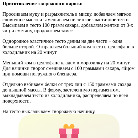
Приготовление творожного пирога:
Просеиваем муку и разрыхлитель в миску, добавляем мягкое
сливочное масло и замешиваем не липкое эластичное тесто.
Высыпаем в тесто 100 грамм сахара, добавляем желтки от 3-х
яиц и сметану, продолжаем замес.
Однородное эластичное тесто делим на две части – одна
больше второй. Отправляем больший ком теста в целлофане в
холодильник на 20 минут.
Меньший ком в целлофане кладем в морозилку на 20 минут.
Для начинки творог смешиваем с 100 граммами сахара, яйцом
при помощи погружного блендера.
Отдельно взбиваем белки от трех яиц с 150 граммами сахара
до пышной массы. В форму, застеленную пергаментом,
выкладываем тесто из холодильника, распределяем по всей
поверхности.
На тесто выкладываем творожную начинку.