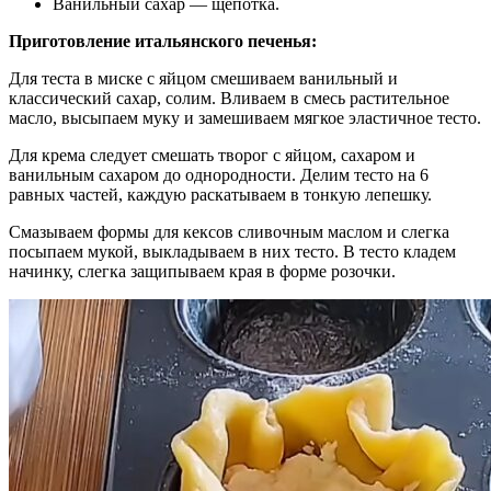
Ванильный сахар — щепотка.
Приготовление итальянского печенья:
Для теста в миске с яйцом смешиваем ванильный и
классический сахар, солим. Вливаем в смесь растительное
масло, высыпаем муку и замешиваем мягкое эластичное тесто.
Для крема следует смешать творог с яйцом, сахаром и
ванильным сахаром до однородности. Делим тесто на 6
равных частей, каждую раскатываем в тонкую лепешку.
Смазываем формы для кексов сливочным маслом и слегка
посыпаем мукой, выкладываем в них тесто. В тесто кладем
начинку, слегка защипываем края в форме розочки.