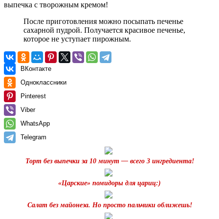
После приготовления можно посыпать печенье
сахарной пудрой. Получается красивое печенье,
которое не уступает пирожным.
ВКонтакте
Одноклассники
Pinterest
Viber
WhatsApp
Telegram
Торт без выпечки за 10 минут — всего 3 ингредиента!
«Царские» помидоры для цариц:)
Салат без майонеза. Но просто пальчики оближешь!