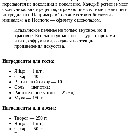
передаются из поколения в поколение. Каждый регион имеет
свои уникальные рецепты, отражающие местные традиции и
ингредиенты. Например, в Тоскане готовят бискотти с
миндалем, а в Неаполе — сфилату с шоколадом.
Итальянское печенье не только вкусное, но и
красивое. Его часто украшают глазурью, орехами
или сухофруктами, создавая настоящие
произведения искусства.
Ингредиенты для теста:
Яйцо — 1 шт.;
Сахар — 40 г;
Ванильный сахар — 10 г;
Соль — щепотка;
Растительное масло — 25 мл;
Мука — 150 г.
Ингредиенты для крема:
Творог — 250 г;
Яйцо — 1 шт.;
Сахар — 50 г;