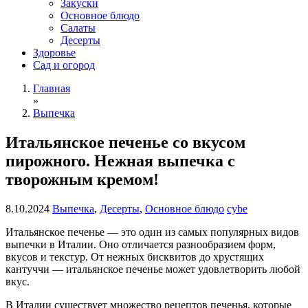
Закуски
Основное блюдо
Салаты
Десерты
Здоровье
Сад и огород
Главная
»
Выпечка
Итальянское печенье со вкусом
пирожного. Нежная выпечка с
творожным кремом!
8.10.2024
Выпечка
,
Десерты
,
Основное блюдо
cybe
Итальянское печенье — это один из самых популярных видов
выпечки в Италии. Оно отличается разнообразием форм,
вкусов и текстур. От нежных бисквитов до хрустящих
кантуччи — итальянское печенье может удовлетворить любой
вкус.
В Италии существует множество рецептов печенья, которые