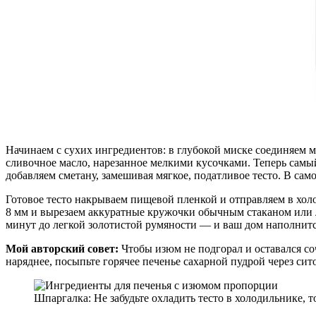
Начинаем с сухих ингредиентов: в глубокой миске соединяем 
сливочное масло, нарезанное мелкими кусочками. Теперь сам
добавляем сметану, замешивая мягкое, податливое тесто. В са
Готовое тесто накрываем пищевой пленкой и отправляем в хо
8 мм и вырезаем аккуратные кружочки обычным стаканом или л
минут до легкой золотистой румяности — и ваш дом наполнитс
Мой авторский совет:
Чтобы изюм не подгорал и оставался со
наряднее, посыпьте горячее печенье сахарной пудрой через сит
Шпаргалка: Не забудьте охладить тесто в холодильнике, 