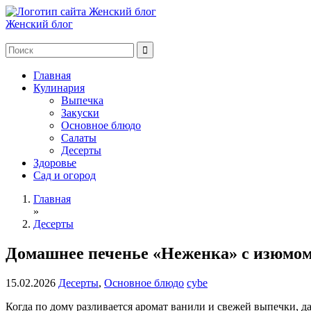
Женский блог
Главная
Кулинария
Выпечка
Закуски
Основное блюдо
Салаты
Десерты
Здоровье
Сад и огород
Главная
»
Десерты
Домашнее печенье «Неженка» с изюмом:
15.02.2026
Десерты
,
Основное блюдо
cybe
Когда по дому разливается аромат ванили и свежей выпечки, д