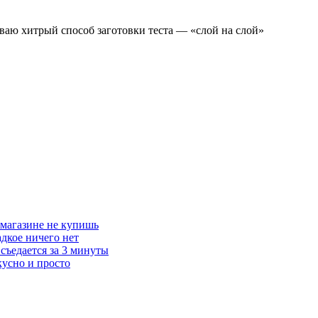
ваю хитрый способ заготовки теста — «слой на слой»
 магазине не купишь
адкое ничего нет
съедается за 3 минуты
кусно и просто