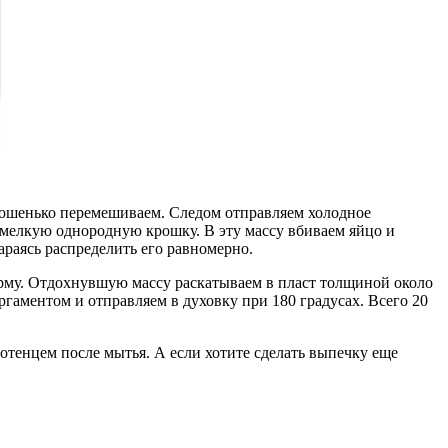
орошенько перемешиваем. Следом отправляем холодное
 мелкую однородную крошку. В эту массу вбиваем яйцо и
раясь распределить его равномерно.
орму. Отдохнувшую массу раскатываем в пласт толщиной около
аментом и отправляем в духовку при 180 градусах. Всего 20
отенцем после мытья. А если хотите сделать выпечку еще