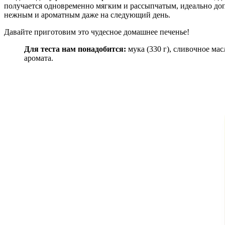
получается одновременно мягким и рассыпчатым, идеально допо
нежным и ароматным даже на следующий день.
Давайте приготовим это чудесное домашнее печенье!
Для теста нам понадобится:
мука (330 г), сливочное масл
аромата.