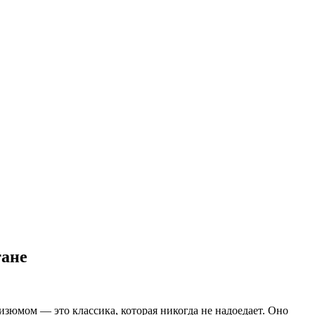
тане
изюмом — это классика, которая никогда не надоедает. Оно