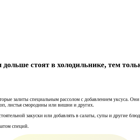
ольше стоят в холодильнике, тем толь
орые залиты специальным рассолом с добавлением уксуса. Они
кроп, листья смородины или вишни и других.
оятельной закуски или добавлять в салаты, супы и другие блюд
атом специй.