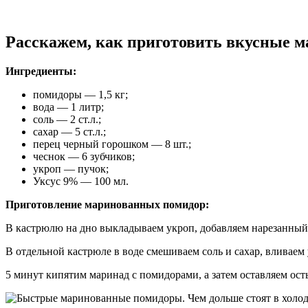
Расскажем, как приготовить вкусные 
Ингредиенты:
помидоры — 1,5 кг;
вода — 1 литр;
соль — 2 ст.л.;
сахар — 5 ст.л.;
перец черный горошком — 8 шт.;
чеснок — 6 зубчиков;
укроп — пучок;
Уксус 9% — 100 мл.
Приготовление маринованных помидор:
В кастрюлю на дно выкладываем укроп, добавляем нарезанный
В отдельной кастрюле в воде смешиваем соль и сахар, вливаем
5 минут кипятим маринад с помидорами, а затем оставляем ос