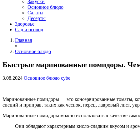
Закуски
Основное блюдо
Салаты
Десерты
Здоровье
Сад и огород
Главная
»
Основное блюдо
Быстрые маринованные помидоры. Чем д
3.08.2024
Основное блюдо
cybe
Маринованные помидоры — это консервированные томаты, кот
специй и приправ, таких как чеснок, перец, лавровый лист, у
Маринованные помидоры можно использовать в качестве самост
Они обладают характерным кисло-сладким вкусом и аром