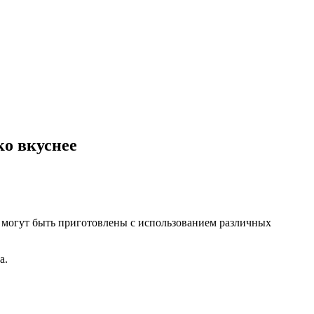
ко вкуснее
 могут быть приготовлены с использованием различных
а.