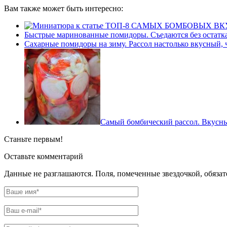
Вам также может быть интересно:
Быстрые маринованные помидоры. Съедаются без остатка:
Сахарные помидоры на зиму. Рассол настолько вкусный, 
Самый бомбический рассол. Вкусн
Станьте первым!
Оставьте комментарий
Данные не разглашаются. Поля, помеченные звездочкой, обяза