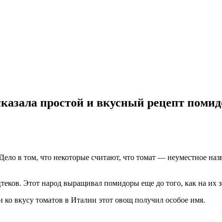
сказала простой и вкусный рецепт помид
ело в том, что некоторые считают, что томат — неуместное назв
теков. Этот народ выращивал помидоры еще до того, как на их 
и ко вкусу томатов в Италии этот овощ получил особое имя.