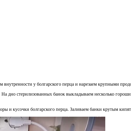
ем внутренности у болгарского перца и нарезаем крупными про
. На дно стерилизованных банок выкладываем несколько гороши
оры и кусочки болгарского перца. Заливаем банки крутым кипят