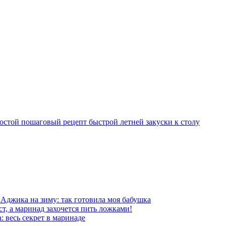
остой пошаговый рецепт быстрой летней закуски к столу
Аджика на зиму: так готовила моя бабушка
ст, а маринад захочется пить ложками!
 весь секрет в маринаде