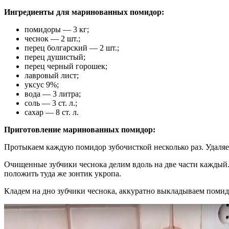
Ингредиенты для маринованных помидор:
помидоры — 3 кг;
чеснок — 2 шт.;
перец болгарский — 2 шт.;
перец душистый;
перец черный горошек;
лавровый лист;
уксус 9%;
вода — 3 литра;
соль — 3 ст. л.;
сахар — 8 ст. л.
Приготовление маринованных помидор:
Протыкаем каждую помидор зубочисткой несколько раз. Удаля
Очищенные зубчики чеснока делим вдоль на две части каждый
положить туда же зонтик укропа.
Кладем на дно зубчики чеснока, аккуратно выкладываем помид