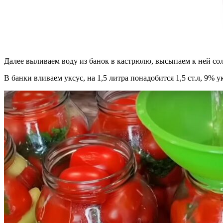
Далее выливаем воду из банок в кастрюлю, высыпаем к ней сол
В банки вливаем уксус, на 1,5 литра понадобится 1,5 ст.л, 9%