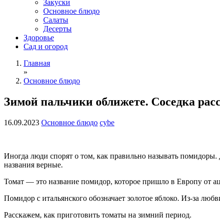
Закуски
Основное блюдо
Салаты
Десерты
Здоровье
Сад и огород
Главная
»
Основное блюдо
Зимой пальчики оближете. Соседка рас
16.09.2023
Основное блюдо
cybe
Иногда люди спорят о том, как правильно называть помидоры. Д
названия верные.
Томат — это название помидор, которое пришло в Европу от ац
Помидор с итальянского обозначает золотое яблоко. Из-за любв
Расскажем, как приготовить томаты на зимний период.