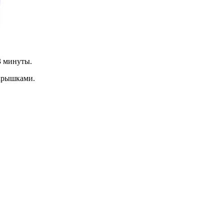
3 минуты.
 крышками.