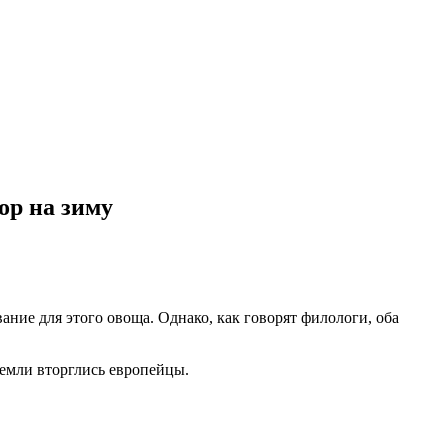
ор на зиму
ание для этого овоща. Однако, как говорят филологи, оба
земли вторглись европейцы.