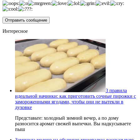
Интересное
3 правила
идеальной начинки: как приготовить сочные пирожки с
замороженными ягодами, чтобы они не вытекли в
духовке
Представьте: холодный зимний вечер, а по дому
разносится аромат свежей выпечки. Вы надкусываете
пыш
Заменила молоко на обычную минералку: рассказываю,