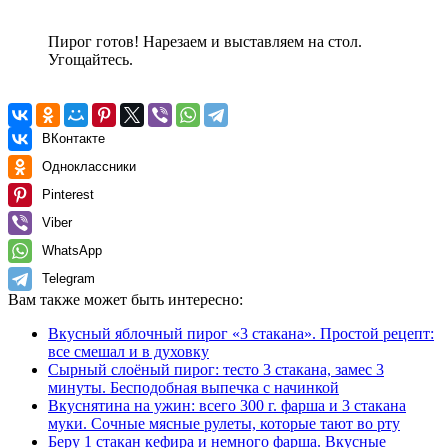
Пирог готов! Нарезаем и выставляем на стол.
Угощайтесь.
ВКонтакте
Одноклассники
Pinterest
Viber
WhatsApp
Telegram
Вам также может быть интересно:
Вкусный яблочный пирог «3 стакана». Простой рецепт:
все смешал и в духовку
Сырный слоёный пирог: тесто 3 стакана, замес 3
минуты. Бесподобная выпечка с начинкой
Вкуснятина на ужин: всего 300 г. фарша и 3 стакана
муки. Сочные мясные рулеты, которые тают во рту
Беру 1 стакан кефира и немного фарша. Вкусные