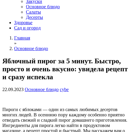
Закуски
Основное блюдо
Салаты
Десерты
Здоровье
Сад и огород
Главная
»
Основное блюдо
Яблочный пирог за 5 минут. Быстро,
просто и очень вкусно: увидела рецепт
и сразу испекла
22.09.2023
Основное блюдо
cybe
Пироги с яблоками — один из самых любимых десертов
многих людей. В осеннюю пору каждому особенно приятно
отведать свежий и сладкий пирог домашнего приготовления.
Ингредиенты для пирога легко найти в продуктовом
магазине, а рецепт простой и быстрый. Мы расскажем вам о