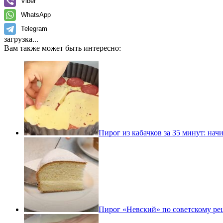
Viber
WhatsApp
Telegram
загрузка...
Вам также может быть интересно:
Пирог из кабачков за 35 минут: на
Пирог «Невский» по советскому рец