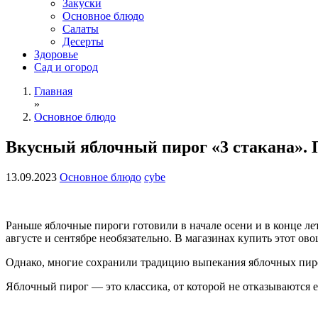
Закуски
Основное блюдо
Салаты
Десерты
Здоровье
Сад и огород
Главная
»
Основное блюдо
Вкусный яблочный пирог «3 стакана». П
13.09.2023
Основное блюдо
cybe
Раньше яблочные пироги готовили в начале осени и в конце ле
августе и сентябре необязательно. В магазинах купить этот ов
Однако, многие сохранили традицию выпекания яблочных пиро
Яблочный пирог — это классика, от которой не отказываются 