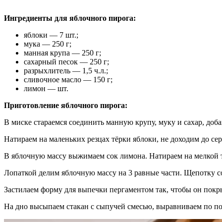
Ингредиенты для яблочного пирога:
яблоки — 7 шт.;
мука — 250 г;
манная крупа — 250 г;
сахарный песок — 250 г;
разрыхлитель — 1,5 ч.л.;
сливочное масло — 150 г;
лимон — шт.
Приготовление яблочного пирога:
В миске стараемся соединить манную крупу, муку и сахар, до
Натираем на маленьких резцах тёрки яблоки, не доходим до с
В яблочную массу выжимаем сок лимона. Натираем на мелкой т
Лопаткой делим яблочную массу на 3 равные части. Щепотку со
Застилаем форму для выпечки пергаментом так, чтобы он покры
На дно высыпаем стакан с сыпучей смесью, выравниваем по п