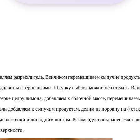
бавляем разрыхлитель. Венчиком перемешиваем сыпучие продукт
ердцевины с зернышками. Шкурку с яблок можно не снимать. Ва
ерке цедру лимона, добавляем к яблочной массе, перемешиваем.
ли добавляем к сыпучим продуктам, делим из поровну на 4 стак
вал стенки и дно одним листом. Рекомендуется заранее смять ли
оверхности.