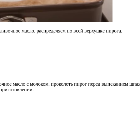
ливочное масло, распределяем по всей верхушке пирога.
очное масло с молоком, проколоть пирог перед выпеканием шпаж
в приготовлении.