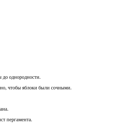
ы до однородности.
жно, чтобы яблоки были сочными.
ана.
ст пергамента.