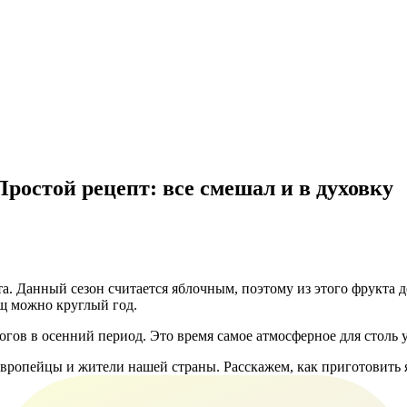
ростой рецепт: все смешал и в духовку
та. Данный сезон считается яблочным, поэтому из этого фрукта 
ощ можно круглый год.
гов в осенний период. Это время самое атмосферное для столь
европейцы и жители нашей страны. Расскажем, как приготовить 