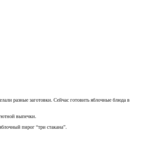
делали разные заготовки. Сейчас готовить яблочные блюда в
 уютной выпечки.
яблочный пирог “три стакана”.