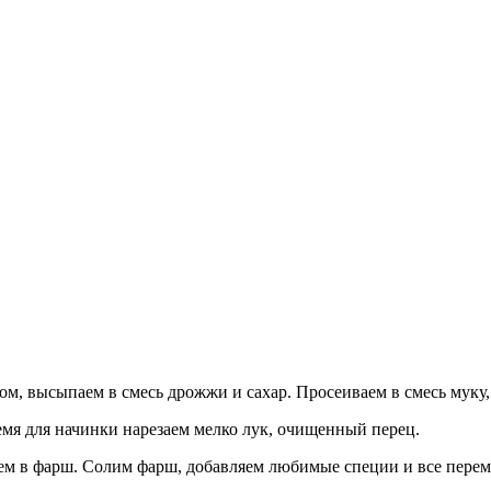
м, высыпаем в смесь дрожжи и сахар. Просеиваем в смесь муку,
ремя для начинки нарезаем мелко лук, очищенный перец.
цем в фарш. Солим фарш, добавляем любимые специи и все пере