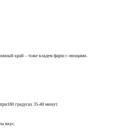
ложный край – тоже кладем фарш с овощами.
при180 градусах 35-40 минут.
на вкус.