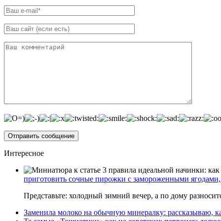
Интересное
приготовить сочные пирожки с замороженными ягодами, 
Представьте: холодный зимний вечер, а по дому разноси
Заменила молоко на обычную минералку: рассказываю, ка