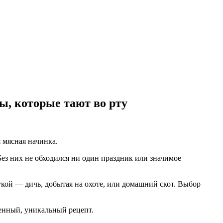
ы, которые тают во рту
 мясная начинка.
ез них не обходился ни один праздник или значимое
укой — дичь, добытая на охоте, или домашний скот. Выбор
енный, уникальный рецепт.