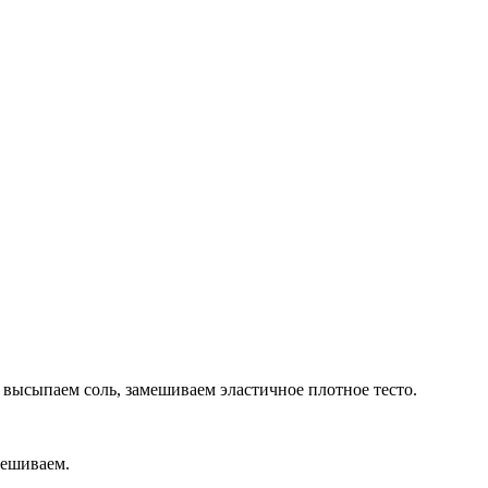
 высыпаем соль, замешиваем эластичное плотное тесто.
мешиваем.