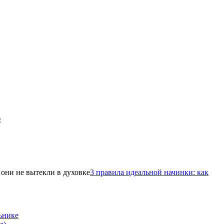
3 правила идеальной начинки: как
ьнике