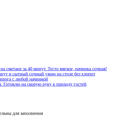
а сметане за 40 минут. Тесто мягкое, начинка сочная!
инут и сытный сочный ужин на столе без хлопот
пирога с любой начинкой
и. Готовлю на скорую руку к приходу гостей
тельны для заполнения