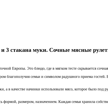
а и 3 стакана муки. Сочные мясные рулет
очной Европы. Это блюдо, где в мягком тесте скрывается сочная
ром благополучия семьи и символом радушного приема гостей. Б
и, а в качестве начинки использовали мясо, которое было под р
ь формой, размером, назначением. Каждая семья хранила собств