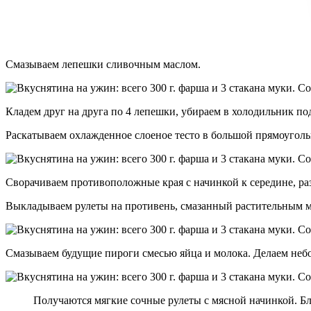
Смазываем лепешки сливочным маслом.
Кладем друг на друга по 4 лепешки, убираем в холодильник по
Раскатываем охлажденное слоеное тесто в большой прямоуголь
Сворачиваем противоположные края с начинкой к середине, разд
Выкладываем рулеты на противень, смазанный растительным м
Смазываем будущие пироги смесью яйца и молока. Делаем небо
Получаются мягкие сочные рулеты с мясной начинкой. Бл