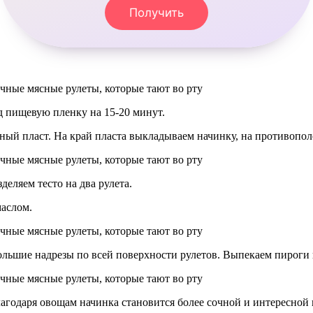
Получить
д пищевую пленку на 15-20 минут.
ный пласт. На край пласта выкладываем начинку, на противопо
еляем тесто на два рулета.
аслом.
льшие надрезы по всей поверхности рулетов. Выпекаем пироги 
агодаря овощам начинка становится более сочной и интересной 