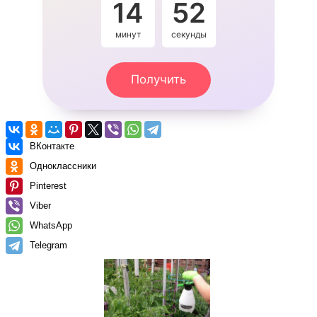
14
52
минут
секунды
Получить
ВКонтакте
Одноклассники
Pinterest
Viber
WhatsApp
Telegram