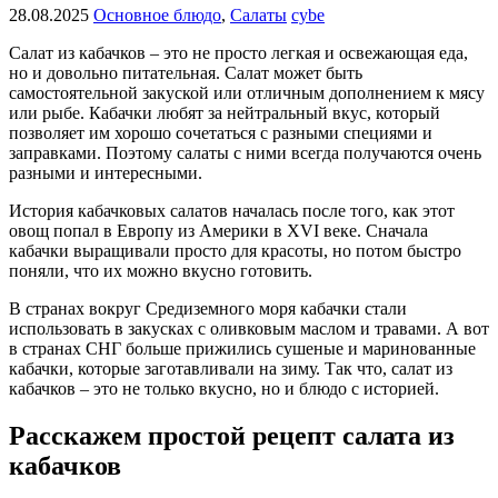
28.08.2025
Основное блюдо
,
Салаты
cybe
Салат из кабачков – это не просто легкая и освежающая еда,
но и довольно питательная. Салат может быть
самостоятельной закуской или отличным дополнением к мясу
или рыбе. Кабачки любят за нейтральный вкус, который
позволяет им хорошо сочетаться с разными специями и
заправками. Поэтому салаты с ними всегда получаются очень
разными и интересными.
История кабачковых салатов началась после того, как этот
овощ попал в Европу из Америки в XVI веке. Сначала
кабачки выращивали просто для красоты, но потом быстро
поняли, что их можно вкусно готовить.
В странах вокруг Средиземного моря кабачки стали
использовать в закусках с оливковым маслом и травами. А вот
в странах СНГ больше прижились сушеные и маринованные
кабачки, которые заготавливали на зиму. Так что, салат из
кабачков – это не только вкусно, но и блюдо с историей.
Расскажем простой рецепт салата из
кабачков