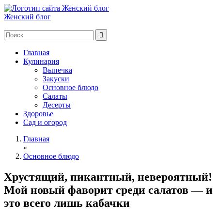
Женский блог
Главная
Кулинария
Выпечка
Закуски
Основное блюдо
Салаты
Десерты
Здоровье
Сад и огород
Главная
»
Основное блюдо
Хрустящий, пикантный, невероятный!
Мой новый фаворит среди салатов — и
это всего лишь кабачки