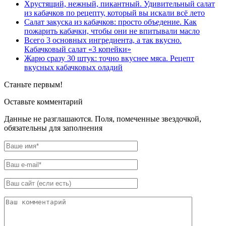
Хрустящий, нежный, пикантный. Удивительный салат
из кабачков по рецепту, который вы искали всё лето
Салат закуска из кабачков: просто объедение. Как
пожарить кабачки, чтобы они не впитывали масло
Всего 3 основных ингредиента, а так вкусно.
Кабачковый салат «3 копейки»
Жарю сразу 30 штук: точно вкуснее мяса. Рецепт
вкусных кабачковых оладий
Станьте первым!
Оставьте комментарий
Данные не разглашаются. Поля, помеченные звездочкой,
обязательны для заполнения