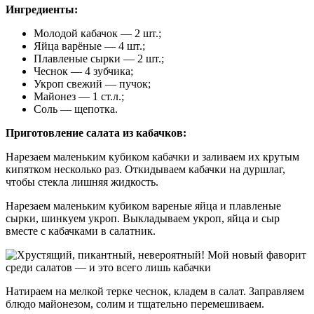
Ингредиенты:
Молодой кабачок — 2 шт.;
Яйца варёные — 4 шт.;
Плавленые сырки — 2 шт.;
Чеснок — 4 зубчика;
Укроп свежий — пучок;
Майонез — 1 ст.л.;
Соль — щепотка.
Приготовление салата из кабачков:
Нарезаем маленьким кубиком кабачки и заливаем их крутым
кипятком несколько раз. Откидываем кабачки на дуршлаг,
чтобы стекла лишняя жидкость.
Нарезаем маленьким кубиком вареные яйца и плавленые
сырки, шинкуем укроп. Выкладываем укроп, яйца и сыр
вместе с кабачками в салатник.
Натираем на мелкой терке чеснок, кладем в салат. Заправляем
блюдо майонезом, солим и тщательно перемешиваем.