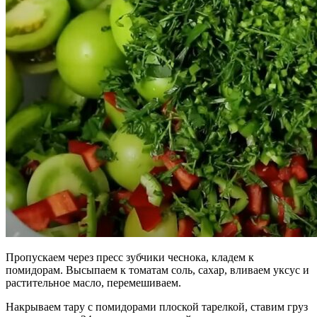
Пропускаем через пресс зубчики чеснока, кладем к
помидорам. Высыпаем к томатам соль, сахар, вливаем уксус и
растительное масло, перемешиваем.
Накрываем тару с помидорами плоской тарелкой, ставим груз