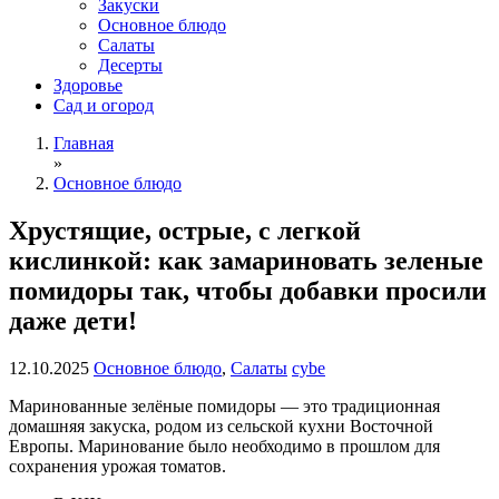
Закуски
Основное блюдо
Салаты
Десерты
Здоровье
Сад и огород
Главная
»
Основное блюдо
Хрустящие, острые, с легкой
кислинкой: как замариновать зеленые
помидоры так, чтобы добавки просили
даже дети!
12.10.2025
Основное блюдо
,
Салаты
cybe
Маринованные зелёные помидоры — это традиционная
домашняя закуска, родом из сельской кухни Восточной
Европы. Маринование было необходимо в прошлом для
сохранения урожая томатов.