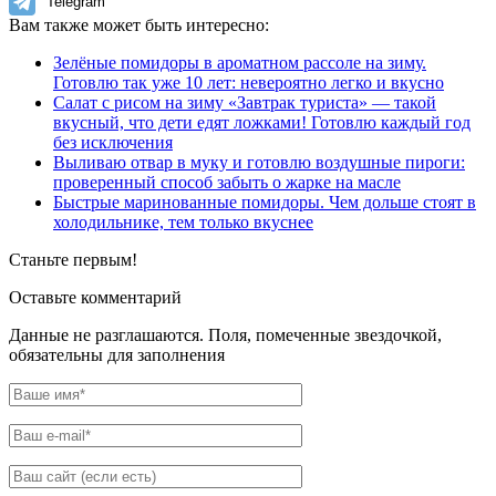
Telegram
Вам также может быть интересно:
Зелёные помидоры в ароматном рассоле на зиму.
Готовлю так уже 10 лет: невероятно легко и вкусно
Салат с рисом на зиму «Завтрак туриста» — такой
вкусный, что дети едят ложками! Готовлю каждый год
без исключения
Выливаю отвар в муку и готовлю воздушные пироги:
проверенный способ забыть о жарке на масле
Быстрые маринованные помидоры. Чем дольше стоят в
холодильнике, тем только вкуснее
Станьте первым!
Оставьте комментарий
Данные не разглашаются. Поля, помеченные звездочкой,
обязательны для заполнения