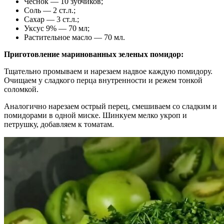
Чеснок — 10 зубчиков;
Соль — 2 ст.л.;
Сахар — 3 ст.л.;
Уксус 9% — 70 мл;
Растительное масло — 70 мл.
Приготовление маринованных зеленых помидор:
Тщательно промываем и нарезаем надвое каждую помидору.
Очищаем у сладкого перца внутренности и режем тонкой
соломкой.
Аналогично нарезаем острый перец, смешиваем со сладким и
помидорами в одной миске. Шинкуем мелко укроп и
петрушку, добавляем к томатам.