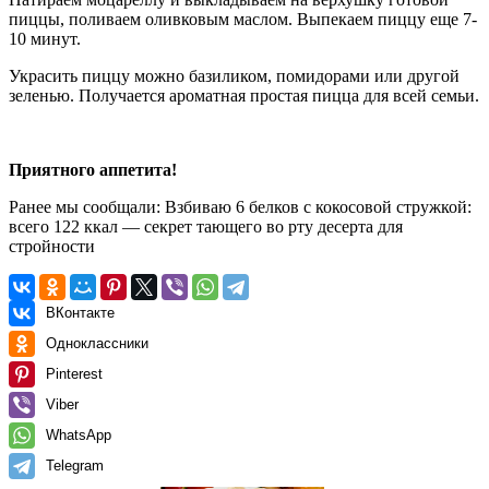
пиццы, поливаем оливковым маслом. Выпекаем пиццу еще 7-
10 минут.
Украсить пиццу можно базиликом, помидорами или другой
зеленью. Получается ароматная простая пицца для всей семьи.
Приятного аппетита!
Ранее мы сообщали:
Взбиваю 6 белков с кокосовой стружкой:
всего 122 ккал — секрет тающего во рту десерта для
стройности
ВКонтакте
Одноклассники
Pinterest
Viber
WhatsApp
Telegram