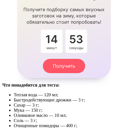
Получите подборку самых вкусных
заготовок на зиму, которые
обязательно стоит попробовать!
14
53
минут
секунды
Получить
Что понадобится для теста:
Теплая вода — 120 мл;
Быстродействующие дрожжи — 3 г;
Сахар — 3 г;
Мука — 150 г;
Оливковое масло — 10 мл;
Соль — 3 г;
Очищенные помидоры — 400 г;