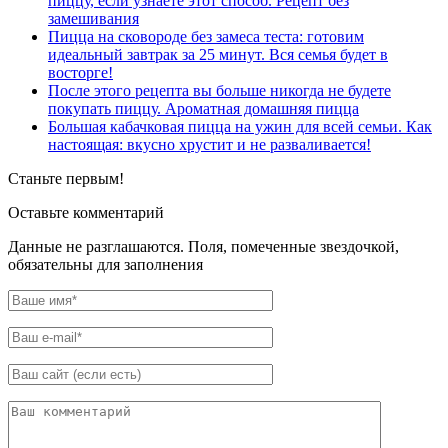
пиццу, если узнаете этот способ. Рецепт без
замешивания
Пицца на сковороде без замеса теста: готовим
идеальный завтрак за 25 минут. Вся семья будет в
восторге!
После этого рецепта вы больше никогда не будете
покупать пиццу. Ароматная домашняя пицца
Большая кабачковая пицца на ужин для всей семьи. Как
настоящая: вкусно хрустит и не разваливается!
Станьте первым!
Оставьте комментарий
Данные не разглашаются. Поля, помеченные звездочкой,
обязательны для заполнения