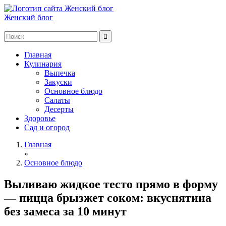
Женский блог
Главная
Кулинария
Выпечка
Закуски
Основное блюдо
Салаты
Десерты
Здоровье
Сад и огород
Главная
»
Основное блюдо
Выливаю жидкое тесто прямо в форму
— пицца брызжет соком: вкуснятина
без замеса за 10 минут