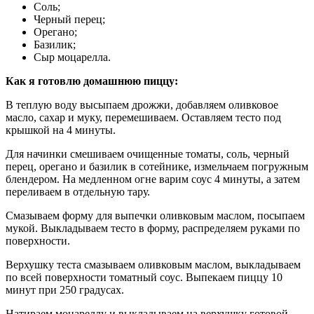
Соль;
Черный перец;
Орегано;
Базилик;
Сыр моцарелла.
Как я готовлю домашнюю пиццу:
В теплую воду высыпаем дрожжи, добавляем оливковое
масло, сахар и муку, перемешиваем. Оставляем тесто под
крышкой на 4 минуты.
Для начинки смешиваем очищенные томаты, соль, черный
перец, орегано и базилик в сотейнике, измельчаем погружным
блендером. На медленном огне варим соус 4 минуты, а затем
переливаем в отдельную тару.
Смазываем форму для выпечки оливковым маслом, посыпаем
мукой. Выкладываем тесто в форму, распределяем руками по
поверхности.
Верхушку теста смазываем оливковым маслом, выкладываем
по всей поверхности томатный соус. Выпекаем пиццу 10
минут при 250 градусах.
Натираем моцареллу и выкладываем на верхушку готовой