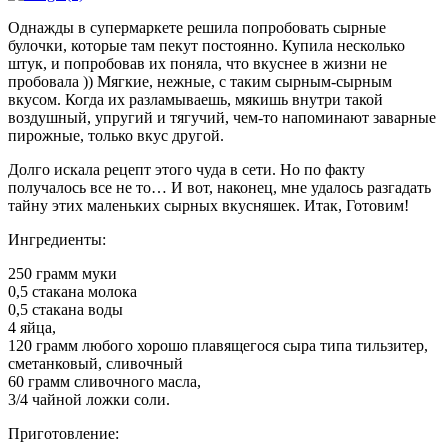
Однажды в супермаркете решила попробовать сырные
булочки, которые там пекут постоянно. Купила несколько
штук, и попробовав их поняла, что вкуснее в жизни не
пробовала )) Мягкие, нежные, с таким сырным-сырным
вкусом. Когда их разламываешь, мякишь внутри такой
воздушный, упругий и тягучий, чем-то напоминают заварные
пирожные, только вкус другой.
Долго искала рецепт этого чуда в сети. Но по факту
получалось все не то… И вот, наконец, мне удалось разгадать
тайну этих маленьких сырных вкусняшек. Итак, Готовим!
Ингредиенты:
250 грамм муки
0,5 стакана молока
0,5 стакана воды
4 яйца,
120 грамм любого хорошо плавящегося сыра типа тильзитер,
сметанковый, сливочный
60 грамм сливочного масла,
3/4 чайной ложки соли.
Приготовление: