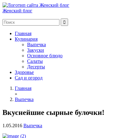
Женский блог
Главная
Кулинария
Выпечка
Закуски
Основное блюдо
Салаты
Десерты
Здоровье
Сад и огород
Главная
»
Выпечка
Вкуснейшие сырные булочки!
1.05.2016
Выпечка