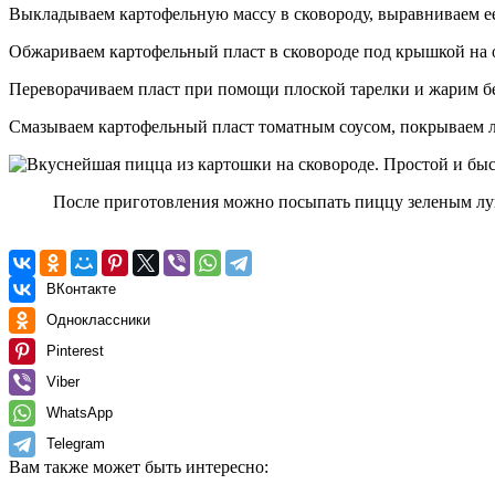
Выкладываем картофельную массу в сковороду, выравниваем ее
Обжариваем картофельный пласт в сковороде под крышкой на о
Переворачиваем пласт при помощи плоской тарелки и жарим без
Смазываем картофельный пласт томатным соусом, покрываем л
После приготовления можно посыпать пиццу зеленым лук
ВКонтакте
Одноклассники
Pinterest
Viber
WhatsApp
Telegram
Вам также может быть интересно: