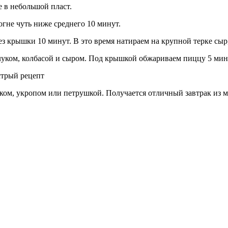
 в небольшой пласт.
гне чуть ниже среднего 10 минут.
 крышки 10 минут. В это время натираем на крупной терке сыр, 
уком, колбасой и сыром. Под крышкой обжариваем пиццу 5 мин
ом, укропом или петрушкой. Получается отличный завтрак из 