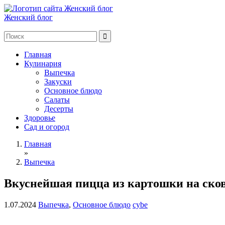
Женский блог
Главная
Кулинария
Выпечка
Закуски
Основное блюдо
Салаты
Десерты
Здоровье
Сад и огород
Главная
»
Выпечка
Вкуснейшая пицца из картошки на сков
1.07.2024
Выпечка
,
Основное блюдо
cybe