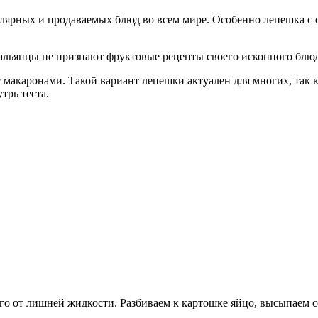
пулярных и продаваемых блюд во всем мире. Особенно лепешка 
альянцы не признают фруктовые рецепты своего исконного блюд
макаронами. Такой вариант лепешки актуален для многих, так к
трь теста.
о от лишней жидкости. Разбиваем к картошке яйцо, высыпаем с