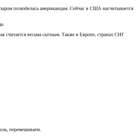
с сыром полюбилась американцам. Сейчас в США насчитывается
а.
ак считается весьма сытным. Также в Европе, странах СНГ
оль, перемешиваем.