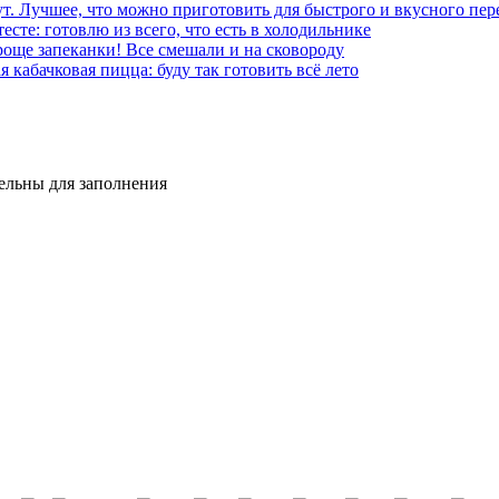
ут. Лучшее, что можно приготовить для быстрого и вкусного пер
сте: готовлю из всего, что есть в холодильнике
още запеканки! Все смешали и на сковороду
 кабачковая пицца: буду так готовить всё лето
тельны для заполнения