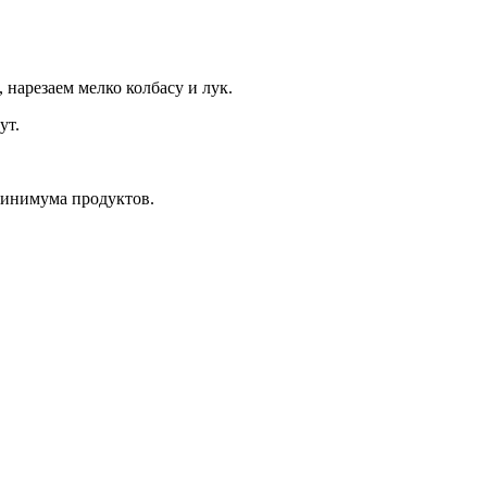
нарезаем мелко колбасу и лук.
ут.
минимума продуктов.