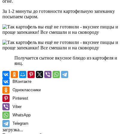
огне.
За 1-2 минуты до готовности картофельную запеканку
посыпаем сыром.
Получается сытное вкусное блюдо из картофеля и
яиц.
ВКонтакте
Одноклассники
Pinterest
Viber
WhatsApp
Telegram
загрузка...