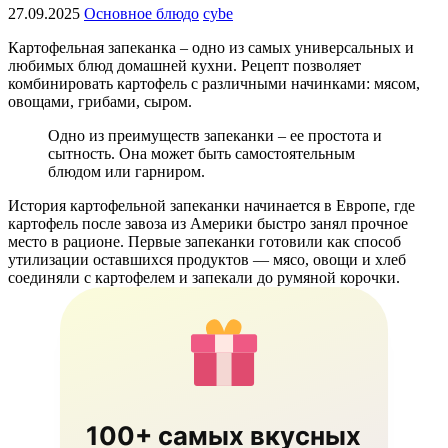
27.09.2025
Основное блюдо
cybe
Картофельная запеканка – одно из самых универсальных и
любимых блюд домашней кухни. Рецепт позволяет
комбинировать картофель с различными начинками: мясом,
овощами, грибами, сыром.
Одно из преимуществ запеканки – ее простота и
сытность. Она может быть самостоятельным
блюдом или гарниром.
История картофельной запеканки начинается в Европе, где
картофель после завоза из Америки быстро занял прочное
место в рационе. Первые запеканки готовили как способ
утилизации оставшихся продуктов — мясо, овощи и хлеб
соединяли с картофелем и запекали до румяной корочки.
100+ самых вкусных