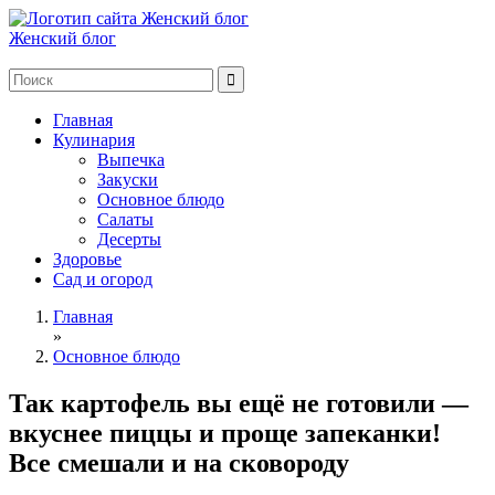
Женский блог
Главная
Кулинария
Выпечка
Закуски
Основное блюдо
Салаты
Десерты
Здоровье
Сад и огород
Главная
»
Основное блюдо
Так картофель вы ещё не готовили —
вкуснее пиццы и проще запеканки!
Все смешали и на сковороду