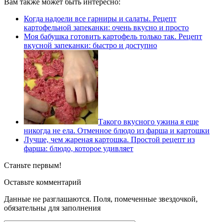
Вам также может быть интересно:
Когда надоели все гарниры и салаты. Рецепт
картофельной запеканки: очень вкусно и просто
Моя бабушка готовить картофель только так. Рецепт
вкусной запеканки: быстро и доступно
Такого вкусного ужина я еще
никогда не ела. Отменное блюдо из фарша и картошки
Лучше, чем жареная картошка. Простой рецепт из
фарша: блюдо, которое удивляет
Станьте первым!
Оставьте комментарий
Данные не разглашаются. Поля, помеченные звездочкой,
обязательны для заполнения