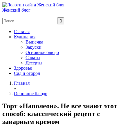
Женский блог
Главная
Кулинария
Выпечка
Закуски
Основное блюдо
Салаты
Десерты
Здоровье
Сад и огород
Главная
»
Основное блюдо
Торт «Наполеон». Не все знают этот
способ: классический рецепт с
заварным кремом