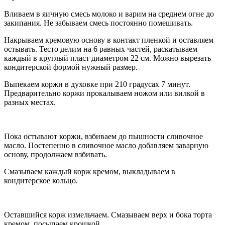
Вливаем в яичную смесь молоко и варим на среднем огне до
закипания. Не забываем смесь постоянно помешивать.
Накрываем кремовую основу в контакт пленкой и оставляем
остывать. Тесто делим на 6 равных частей, раскатываем
каждый в круглый пласт диаметром 22 см. Можно вырезать
кондитерской формой нужный размер.
Выпекаем коржи в духовке при 210 градусах 7 минут.
Предварительно коржи прокалываем ножом или вилкой в
разных местах.
Пока остывают коржи, взбиваем до пышности сливочное
масло. Постепенно в сливочное масло добавляем заварную
основу, продолжаем взбивать.
Смазываем каждый корж кремом, выкладываем в
кондитерское кольцо.
Оставшийся корж измельчаем. Смазываем верх и бока торта
кремом, посыпаем крошкой.