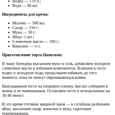
Водка — 1 ст.л.;
Вода — 90 мл.
Ингредиенты для крема:
Молоко — 500 мл;
Сахар — 150 г;
Мука — 50 г;
Яйцо -1 шт.;
Сливочное масло — 100 г;
Ванилин — ½ г.
Приготовление торта Наполеон:
В чашу блендера высыпаем муку и соль, добавляем холодное
сливочное масло и взбиваем компоненты. Вливаем в тесто
водку и холодную воду, продолжаем взбивать до того
момента, пока не начнут образовываться комки.
Выкладываем тесто на пищевую пленку, быстро собираем в
комок и не вымешиваем. Оставляем тесто в холодильнике на
30-40 минут.
В это время готовим заварной крем — в сотейник разбиваем
яйцо, высыпаем сахар, ванилин и муку, тщательно
перемешиваем.