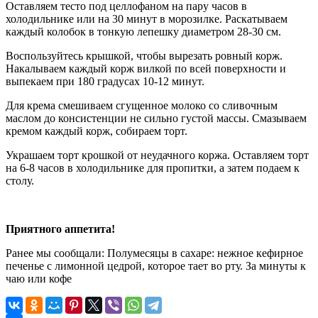
Оставляем тесто под целлофаном на пару часов в
холодильнике или на 30 минут в морозилке. Раскатываем
каждый колобок в тонкую лепешку диаметром 28-30 см.
Воспользуйтесь крышкой, чтобы вырезать ровный корж.
Накалываем каждый корж вилкой по всей поверхности и
выпекаем при 180 градусах 10-12 минут.
Для крема смешиваем сгущенное молоко со сливочным
маслом до консистенции не сильно густой массы. Смазываем
кремом каждый корж, собираем торт.
Украшаем торт крошкой от неудачного коржа. Оставляем торт
на 6-8 часов в холодильнике для пропитки, а затем подаем к
столу.
Приятного аппетита!
Ранее мы сообщали:
Полумесяцы в сахаре: нежное кефирное
печенье с лимонной цедрой, которое тает во рту. За минуты к
чаю или кофе