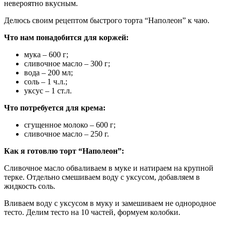
невероятно вкусным.
Делюсь своим рецептом быстрого торта “Наполеон” к чаю.
Что нам понадобится для коржей:
мука – 600 г;
сливочное масло – 300 г;
вода – 200 мл;
соль – 1 ч.л.;
уксус – 1 ст.л.
Что потребуется для крема:
сгущенное молоко – 600 г;
сливочное масло – 250 г.
Как я готовлю торт “Наполеон”:
Сливочное масло обваливаем в муке и натираем на крупной
терке. Отдельно смешиваем воду с уксусом, добавляем в
жидкость соль.
Вливаем воду с уксусом в муку и замешиваем не однородное
тесто. Делим тесто на 10 частей, формуем колобки.