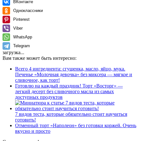
ВКонтакте
Одноклассники
Pinterest
Viber
WhatsApp
Telegram
загрузка...
Вам также может быть интересно:
Всего 4 ингредиента: сгущенка, масло, яйцо, мука.
Печенье «Молочная девочка» без миксера — мягкое и
сливочное, как торт!
Готовлю на каждый праздник! Торт «Восторг» —
легкий десерт без сливочного масла из самых
доступных продуктов
7 видов теста, которые обязательно стоит научиться
готовить!
Отменный торт «Наполеон» без готовки коржей. Очень
вкусно и просто