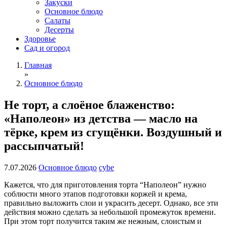
Закуски
Основное блюдо
Салаты
Десерты
Здоровье
Сад и огород
Главная
»
Основное блюдо
Не торт, а слоёное блаженство:
«Наполеон» из детства — масло на
тёрке, крем из сгущёнки. Воздушный и
рассыпчатый!
7.07.2026
Основное блюдо
cybe
Кажется, что для приготовления торта “Наполеон” нужно
соблюсти много этапов подготовки коржей и крема,
правильно выложить слои и украсить десерт. Однако, все эти
действия можно сделать за небольшой промежуток времени.
При этом торт получится таким же нежным, слоистым и