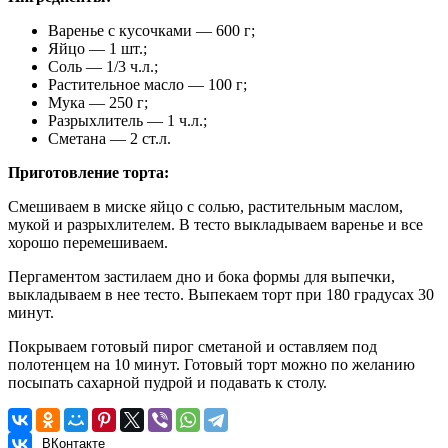
Варенье с кусочками — 600 г;
Яйцо — 1 шт.;
Соль — 1/3 ч.л.;
Растительное масло — 100 г;
Мука — 250 г;
Разрыхлитель — 1 ч.л.;
Сметана — 2 ст.л.
Приготовление торта:
Смешиваем в миске яйцо с солью, растительным маслом,
мукой и разрыхлителем. В тесто выкладываем варенье и все
хорошо перемешиваем.
Пергаментом застилаем дно и бока формы для выпечки,
выкладываем в нее тесто. Выпекаем торт при 180 градусах 30
минут.
Покрываем готовый пирог сметаной и оставляем под
полотенцем на 10 минут. Готовый торт можно по желанию
посыпать сахарной пудрой и подавать к столу.
ВКонтакте