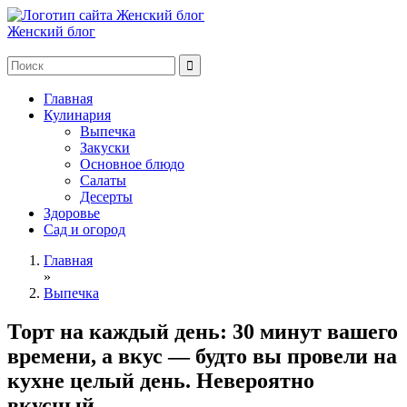
Женский блог
Главная
Кулинария
Выпечка
Закуски
Основное блюдо
Салаты
Десерты
Здоровье
Сад и огород
Главная
»
Выпечка
Торт на каждый день: 30 минут вашего
времени, а вкус — будто вы провели на
кухне целый день. Невероятно
вкусный