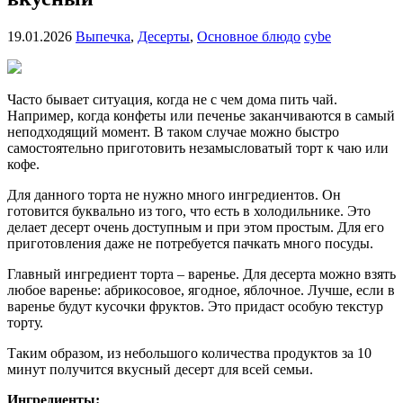
19.01.2026
Выпечка
,
Десерты
,
Основное блюдо
cybe
Часто бывает ситуация, когда не с чем дома пить чай.
Например, когда конфеты или печенье заканчиваются в самый
неподходящий момент. В таком случае можно быстро
самостоятельно приготовить незамысловатый торт к чаю или
кофе.
Для данного торта не нужно много ингредиентов. Он
готовится буквально из того, что есть в холодильнике. Это
делает десерт очень доступным и при этом простым. Для его
приготовления даже не потребуется пачкать много посуды.
Главный ингредиент торта – варенье. Для десерта можно взять
любое варенье: абрикосовое, ягодное, яблочное. Лучше, если в
варенье будут кусочки фруктов. Это придаст особую текстур
торту.
Таким образом, из небольшого количества продуктов за 10
минут получится вкусный десерт для всей семьи.
Ингредиенты: