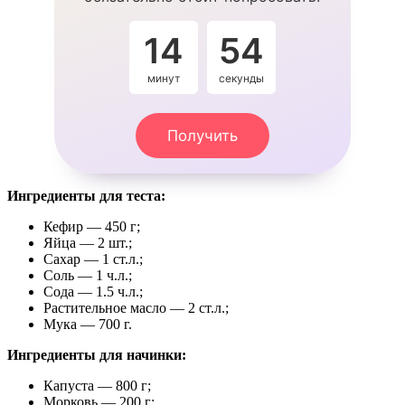
14
54
минут
секунды
Получить
Ингредиенты для теста:
Кефир — 450 г;
Яйца — 2 шт.;
Сахар — 1 ст.л.;
Соль — 1 ч.л.;
Сода — 1.5 ч.л.;
Растительное масло — 2 ст.л.;
Мука — 700 г.
Ингредиенты для начинки:
Капуста — 800 г;
Морковь — 200 г;