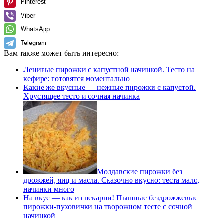
Pinterest
Viber
WhatsApp
Telegram
Вам также может быть интересно:
Ленивые пирожки с капустной начинкой. Тесто на
кефире: готовятся моментально
Какие же вкусные — нежные пирожки с капустой.
Хрустящее тесто и сочная начинка
Молдавские пирожки без
дрожжей, яиц и масла. Сказочно вкусно: теста мало,
начинки много
На вкус — как из пекарни! Пышные бездрожжевые
пирожки-пуховички на творожном тесте с сочной
начинкой