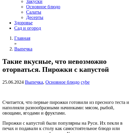
Закуски
Основное блюдо
Салаты
Десерты
Здоровье
Сад и огород
Главная
»
Выпечка
Такие вкусные, что невозможно
оторваться. Пирожки с капустой
25.06.2024
Выпечка
,
Основное блюдо
cybe
Считается, что первые пирожки готовили из пресного теста и
наполняли разнообразными начинками: мясом, рыбой,
овощами, ягодами и фруктами.
Пирожки с капустой были популярны на Руси. Их пекли в
печах и подавали к столу как самостоятельное блюдо или