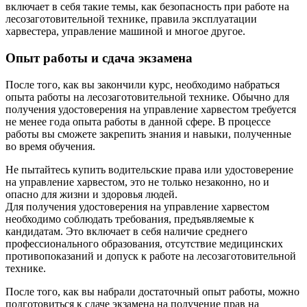
включает в себя такие темы, как безопасность при работе на
лесозаготовительной технике, правила эксплуатации
харвестера, управление машиной и многое другое.
Опыт работы и сдача экзамена
После того, как вы закончили курс, необходимо набраться
опыта работы на лесозаготовительной технике. Обычно для
получения удостоверения на управление харвестом требуется
не менее года опыта работы в данной сфере. В процессе
работы вы сможете закрепить знания и навыки, полученные
во время обучения.
Не пытайтесь купить водительские права или удостоверение
на управление харвестом, это не только незаконно, но и
опасно для жизни и здоровья людей.
Для получения удостоверения на управление харвестом
необходимо соблюдать требования, предъявляемые к
кандидатам. Это включает в себя наличие среднего
профессионального образования, отсутствие медицинских
противопоказаний и допуск к работе на лесозаготовительной
технике.
После того, как вы набрали достаточный опыт работы, можно
подготовиться к сдаче экзамена на получение прав на