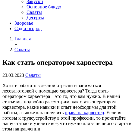
Закуски
Основное блюдо
Салаты
Десерты
Здоровье
Сад и огород
Главная
»
Салаты
Как стать оператором харвестера
23.03.2023
Салаты
Хотите работать в лесной отрасли и заниматься
лесозаготовкой с помощью харвестера? Тогда стать
оператором харвестера – это то, что вам нужно. В нашей
статье мы подробно рассмотрим, как стать оператором
харвестера, какие навыки и опыт необходимы для этой
работы,
а также как получить
права на харвестер
. Если вы
готовы к трудоустройству в этой профессии, то прочитайте
нашу статью и узнайте все, что нужно для успешного старта в
этом направлении.