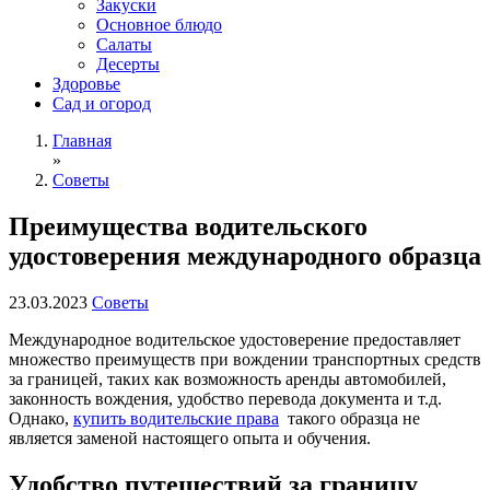
Закуски
Основное блюдо
Салаты
Десерты
Здоровье
Сад и огород
Главная
»
Советы
Преимущества водительского
удостоверения международного образца
23.03.2023
Советы
Международное водительское удостоверение предоставляет
множество преимуществ при вождении транспортных средств
за границей, таких как возможность аренды автомобилей,
законность вождения, удобство перевода документа и т.д.
Однако,
купить водительские права
такого образца не
является заменой настоящего опыта и обучения.
Удобство путешествий за границу