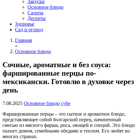
Закуски
Основное блюдо
Салаты
Десерты
Здоровье
Сад и огород
Главная
»
Основное блюдо
Сочные, ароматные и без соуса:
фаршированные перцы по-
мексикански. Готовлю в духовке через
день
7.08.2025
Основное блюдо
cybe
Фаршированные перцы – это сытное и ароматное блюдо,
представляющее собой болгарский перец, начиненный
смесью из мясного фарша, риса, овощей и специй. Это блюдо
пахнет домом, семейными обедами и теплом. Его любят во
многих странах.