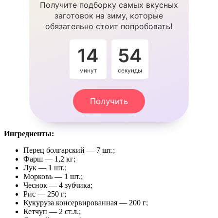
Получите подборку самых вкусных
заготовок на зиму, которые
обязательно стоит попробовать!
14
53
минут
секунды
Получить
Ингредиенты:
Перец болгарский — 7 шт.;
Фарш — 1,2 кг;
Лук — 1 шт.;
Морковь — 1 шт.;
Чеснок — 4 зубчика;
Рис — 250 г;
Кукуруза консервированная — 200 г;
Кетчуп — 2 ст.л.;