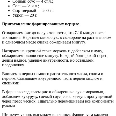
Соевый соус — 4 ст.л.;
Соль — ½ ч.л.;
Сыр твердый — 200 г;
Укроп — 20 г.
Приготовление фаршированных перцев:
Отвариваем рис до полуготовности, это 7-10 минут после
закипания. Нарезаем мелко лук, в сковороде на растительном
и сливочном масле слегка обжариваем минуту.
Натираем на крупной терке морковь и добавляем к луку,
обжариваем овощи еще минуту. Каждый болгарский перец
делим надвое, удаляем внутренности, но оставляем
плодоножку.
Вливаем в перцы немного растительного масла, солим и
перчим. Смазываем внутреннюю часть перцев маслом и
специями.
В фарш выкладываем рис и обжаренные лук с морковью,
добавляем кукурузу, соевый соус, соль, кетчуп, пропущенный
через пресс чеснок. Тщательно перемешиваем все компоненты
руками.
Шинкуем укроп, высыпаем в начинку. Фаршируем каждую