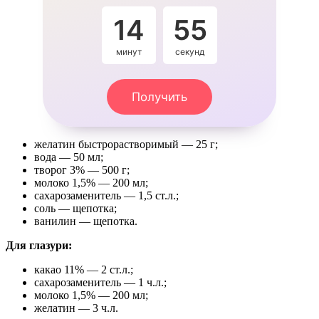
14
55
минут
секунд
Получить
желатин быстрорастворимый — 25 г;
вода — 50 мл;
творог 3% — 500 г;
молоко 1,5% — 200 мл;
сахарозаменитель — 1,5 ст.л.;
соль — щепотка;
ванилин — щепотка.
Для глазури:
какао 11% — 2 ст.л.;
сахарозаменитель — 1 ч.л.;
молоко 1,5% — 200 мл;
желатин — 3 ч.л.