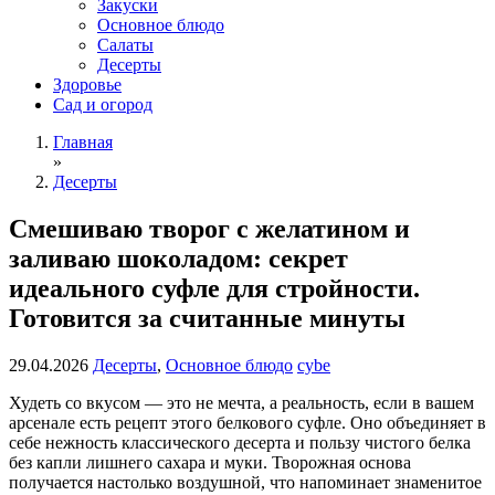
Закуски
Основное блюдо
Салаты
Десерты
Здоровье
Сад и огород
Главная
»
Десерты
Смешиваю творог с желатином и
заливаю шоколадом: секрет
идеального суфле для стройности.
Готовится за считанные минуты
29.04.2026
Десерты
,
Основное блюдо
cybe
Худеть со вкусом — это не мечта, а реальность, если в вашем
арсенале есть рецепт этого белкового суфле. Оно объединяет в
себе нежность классического десерта и пользу чистого белка
без капли лишнего сахара и муки. Творожная основа
получается настолько воздушной, что напоминает знаменитое