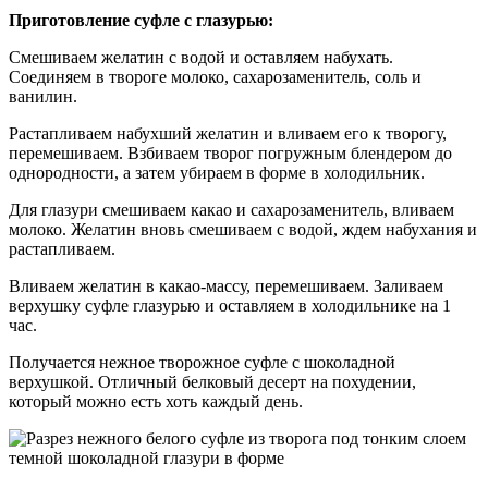
Приготовление суфле с глазурью:
Смешиваем желатин с водой и оставляем набухать.
Соединяем в твороге молоко, сахарозаменитель, соль и
ванилин.
Растапливаем набухший желатин и вливаем его к творогу,
перемешиваем. Взбиваем творог погружным блендером до
однородности, а затем убираем в форме в холодильник.
Для глазури смешиваем какао и сахарозаменитель, вливаем
молоко. Желатин вновь смешиваем с водой, ждем набухания и
растапливаем.
Вливаем желатин в какао-массу, перемешиваем. Заливаем
верхушку суфле глазурью и оставляем в холодильнике на 1
час.
Получается нежное творожное суфле с шоколадной
верхушкой. Отличный белковый десерт на похудении,
который можно есть хоть каждый день.