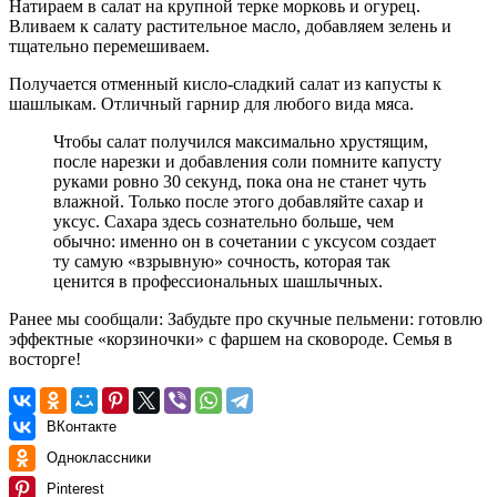
Натираем в салат на крупной терке морковь и огурец.
Вливаем к салату растительное масло, добавляем зелень и
тщательно перемешиваем.
Получается отменный кисло-сладкий салат из капусты к
шашлыкам. Отличный гарнир для любого вида мяса.
Чтобы салат получился максимально хрустящим,
после нарезки и добавления соли помните капусту
руками ровно 30 секунд, пока она не станет чуть
влажной. Только после этого добавляйте сахар и
уксус. Сахара здесь сознательно больше, чем
обычно: именно он в сочетании с уксусом создает
ту самую «взрывную» сочность, которая так
ценится в профессиональных шашлычных.
Ранее мы сообщали:
Забудьте про скучные пельмени: готовлю
эффектные «корзиночки» с фаршем на сковороде. Семья в
восторге!
ВКонтакте
Одноклассники
Pinterest