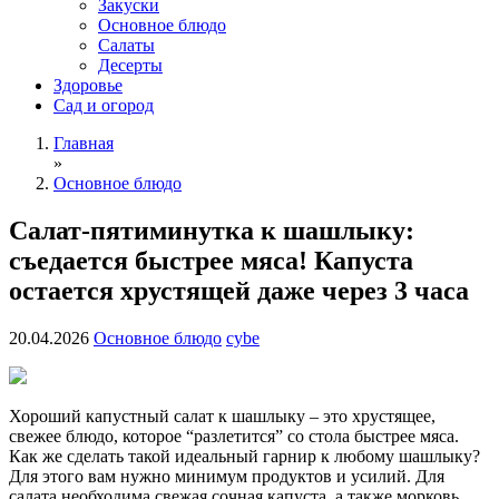
Закуски
Основное блюдо
Салаты
Десерты
Здоровье
Сад и огород
Главная
»
Основное блюдо
Салат-пятиминутка к шашлыку:
съедается быстрее мяса! Капуста
остается хрустящей даже через 3 часа
20.04.2026
Основное блюдо
cybe
Хороший капустный салат к шашлыку – это хрустящее,
свежее блюдо, которое “разлетится” со стола быстрее мяса.
Как же сделать такой идеальный гарнир к любому шашлыку?
Для этого вам нужно минимум продуктов и усилий. Для
салата необходима свежая сочная капуста, а также морковь,