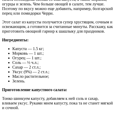
огурцы и зелень. Чем больше овощей в салате, тем лучше.
Поэтому по вкусу можно еще добавить, например, болгарский
перец или помидорки Черри.
Этот салат из капусты получается супер хрустящим, сочным и
освежающим, а готовится за считанные минуты. Расскажу, как
приготовить овощной гарнир к шашлыку для праздников.
Ингредиенты:
Капуста — 1.5 кг;
Морковь — 1 шт.;
Огурец — 1 шт.;
Соль — ½ ч.л.;
Сахар — 2 ст.л.;
Уксус (9%) — 2 ст.л.;
Масло растительное;
Зелень.
Приготовление капустного салата:
Тонко шинкуем капусту, добавляем к ней соль и сахар,
вливаем уксус. Руками мнем капусту, пока та не станет мягкой
и сочной.