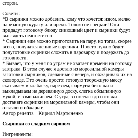
сторон.
Советы:
*В сырники можно добавить, кому что хочется: изюм, мелко
нарезанную курагу или орехи. Только не грецкие! Они
придадут готовому блюду синюшный цвет и сырники будут
выглядеть неаппетитно.
* Сырники еще можно приготовить на пару, но тогда, скорее
всего, получатся ленивые вареники. Просто нужно будет
полуготовые сырники сложить в пароварку и подержать до
готовности.
* Бывает, что у меня по утрам не хватает времени на готовку
завтрака. В этом случае я достаю из морозильной камеры
заготовки сырников, сделанные с вечера, и обжариваю их на
сковороде. Это очень просто: готовую творожную массу
скатываем в колбаску, нарезаем, формуем биточки и
выкладываем на деревянную доску, слегка обсыпанную
мукой, и замораживаем. С утра, за полчаса до готовки
достаньте сырники из морозильной камеры, чтобы они
оттаяли и обжарьте.
Автор рецепта – Кирилл Мартыненко
Сырники со сладким сиропом
Ингредиенты: