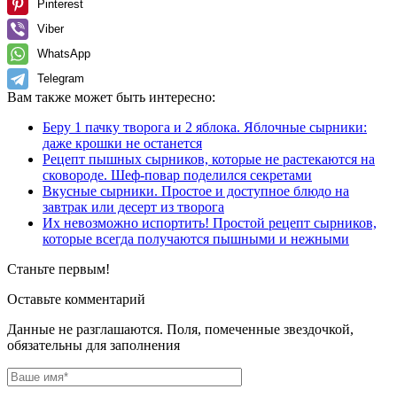
Pinterest
Viber
WhatsApp
Telegram
Вам также может быть интересно:
Беру 1 пачку творога и 2 яблока. Яблочные сырники:
даже крошки не останется
Рецепт пышных сырников, которые не растекаются на
сковороде. Шеф-повар поделился секретами
Вкусные сырники. Простое и доступное блюдо на
завтрак или десерт из творога
Их невозможно испортить! Простой рецепт сырников,
которые всегда получаются пышными и нежными
Станьте первым!
Оставьте комментарий
Данные не разглашаются. Поля, помеченные звездочкой,
обязательны для заполнения