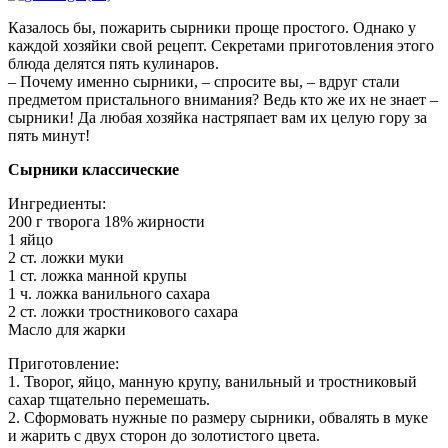
Казалось бы, пожарить сырники проще простого. Однако у
каждой хозяйки свой рецепт. Секретами приготовления этого
блюда делятся пять кулинаров.
– Почему именно сырники, – спросите вы, – вдруг стали
предметом пристального внимания? Ведь кто же их не знает –
сырники! Да любая хозяйка настряпает вам их целую гору за
пять минут!
Сырники классические
Ингредиенты:
200 г творога 18% жирности
1 яйцо
2 ст. ложки муки
1 ст. ложка манной крупы
1 ч. ложка ванильного сахара
2 ст. ложки тростникового сахара
Масло для жарки
Приготовление:
1. Творог, яйцо, манную крупу, ванильный и тростниковый
сахар тщательно перемешать.
2. Сформовать нужные по размеру сырники, обвалять в муке
и жарить с двух сторон до золотистого цвета.