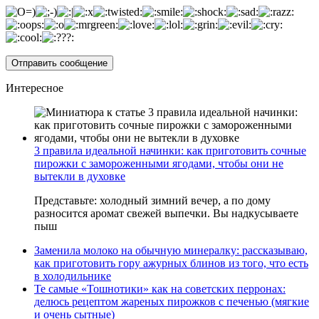
Интересное
3 правила идеальной начинки: как приготовить сочные
пирожки с замороженными ягодами, чтобы они не
вытекли в духовке
Представьте: холодный зимний вечер, а по дому
разносится аромат свежей выпечки. Вы надкусываете
пыш
Заменила молоко на обычную минералку: рассказываю,
как приготовить гору ажурных блинов из того, что есть
в холодильнике
Те самые «Тошнотики» как на советских перронах:
делюсь рецептом жареных пирожков с печенью (мягкие
и очень сытные)