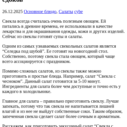
26.12.2025
Основное блюдо
,
Салаты
cybe
Свекла всегда считалась очень полезным овощем. Ей
питались в древние времена, ее использовали в качестве
лекарства и для окрашивания одежды, кожи и других изделий.
Сейчас из свеклы готовят супы и салаты.
Одним из самых узнаваемых свекольных салатов является
“Селедка под шубой”. Ее готовят на новогодний стол.
Собственно, поэтому свекла стала овощем, который чаще
всего ассоциируется с праздником.
Помимо сложных салатов, из свеклы также можно
приготовить и простые блюда. Например, салат “Свекла с
чесноком”. Данный салат готовится за 5-10 минут.
Ингредиенты для салата более чем доступные и точно есть у
каждого в холодильнике.
Главное для салата – правильно приготовить свеклу. Лучше
запекать, потому что так свекла не напитывается лишней
влагой и из нее не выйдут собственные соки. Таким образом,
запеченная свекла сделает салат более сочным и ароматным.
Расскажем, как приготовить закусочный салат “Свекла с