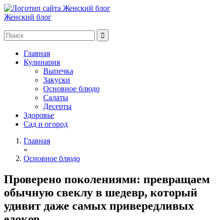
Женский блог
Главная
Кулинария
Выпечка
Закуски
Основное блюдо
Салаты
Десерты
Здоровье
Сад и огород
Главная
»
Основное блюдо
Проверено поколениями: превращаем
обычную свеклу в шедевр, который
удивит даже самых привередливых
едоков