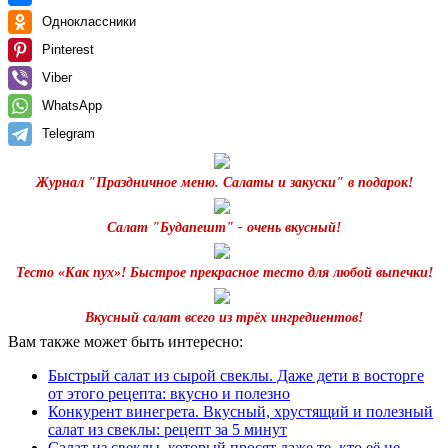
Одноклассники
Pinterest
Viber
WhatsApp
Telegram
Журнал "Праздничное меню. Салаты и закуски" в подарок!
Салат "Будапешт" - очень вкусный!
Тесто «Как пух»! Быстрое прекрасное тесто для любой выпечки!
Вкусный салат всего из трёх ингредиентов!
Вам также может быть интересно:
Быстрый салат из сырой свеклы. Даже дети в восторге
от этого рецепта: вкусно и полезно
Конкурент винегрета. Вкусный, хрустящий и полезный
салат из свеклы: рецепт за 5 минут
Салат из свеклы, который просят даже те, кто её не