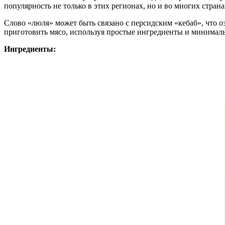
популярность не только в этих регионах, но и во многих стран
Слово «люля» может быть связано с персидским «кебаб», что оз
приготовить мясо, используя простые ингредиенты и минималь
Ингредиенты: