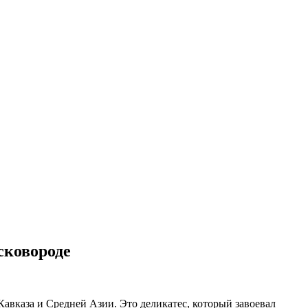
сковороде
авказа и Средней Азии. Это деликатес, который завоевал