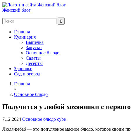
Женский блог
Главная
Кулинария
Выпечка
Закуски
Основное блюдо
Салаты
Десерты
Здоровье
Сад и огород
Главная
»
Основное блюдо
Получится у любой хозяюшки с первого
7.12.2024
Основное блюдо
cybe
Люля-кебаб — это популярное мясное блюдо, которое своим пр