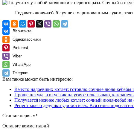
Подавать люля-кебаб лучше с маринованным луком, зелен
ВКонтакте
Одноклассники
Pinterest
Viber
WhatsApp
Telegram
Вам также может быть интересно:
Вместо надоевших котлет: готовлю сочные люля-кебабы 
Проще некуда, а вкус как на углях: показываю, как запе
Получается нежнее любых котлет: сочный люля-кебаб на 
Рецепт моего дедушки удивил всех. Вся семья подсела н
Станьте первым!
Оставьте комментарий