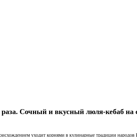
 раза. Сочный и вкусный люля-кебаб на 
оисхождением уходит корнями в кулинарные традиции народов К