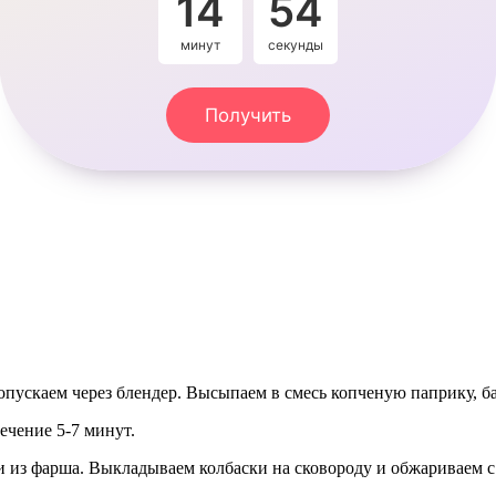
14
54
минут
секунды
Получить
пускаем через блендер. Высыпаем в смесь копченую паприку, ба
ечение 5-7 минут.
и из фарша. Выкладываем колбаски на сковороду и обжариваем с