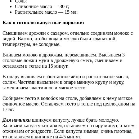
Соль;
Сливочное масло — 30 г;
Растительное масло — 15 мл;
Как я готовлю капустные пирожки:
Смешиваем дрожжи с сахаром, отдельно соединяем молоко с
водой. Важно, чтобы вода и молоко были комнатной
температуры, не холодные.
Вливаем молоко к дрожжам, перемешиваем. Высыпаем 3
столовые ложки муки в дрожжевую смесь, смешиваем и
оставляем в тепле на 15 минут.
В опару выливаем взболтанное яйцо и растительное масло,
солим. Частями высыпаем к опаре манную крупу и муку,
замешиваем эластичное и мягкое тесто.
Собираем тесто в колобок на столе, добавляем к нему мягкое
сливочное масло. Оставляем тесто в тепле под целлофаном на
1 час.
Для начинки
шинкуем капусту, лучше брать молодую.
Заливаем капусту кипятком, оставляем на пару минут, а затем
отжимаем от жидкости. Если капуста зимняя, очень плотная,
то оставляем в кипятке на 4-5 минут.