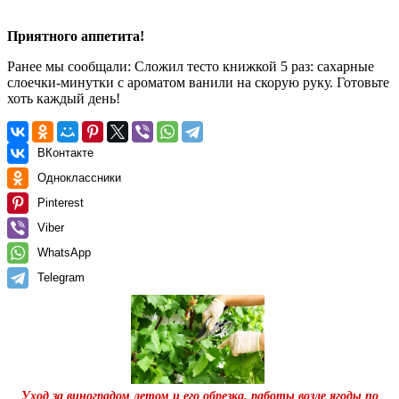
Приятного аппетита!
Ранее мы сообщали:
Сложил тесто книжкой 5 раз: сахарные
слоечки-минутки с ароматом ванили на скорую руку. Готовьте
хоть каждый день!
ВКонтакте
Одноклассники
Pinterest
Viber
WhatsApp
Telegram
Уход за виноградом летом и его обрезка, работы возле ягоды по