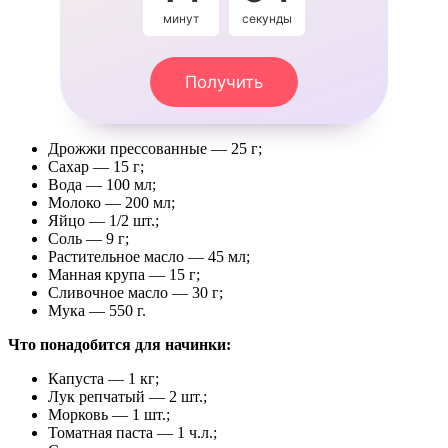
минут
секунды
Получить
Дрожжи прессованные — 25 г;
Сахар — 15 г;
Вода — 100 мл;
Молоко — 200 мл;
Яйцо — 1/2 шт.;
Соль — 9 г;
Растительное масло — 45 мл;
Манная крупа — 15 г;
Сливочное масло — 30 г;
Мука — 550 г.
Что понадобится для начинки:
Капуста — 1 кг;
Лук репчатый — 2 шт.;
Морковь — 1 шт.;
Томатная паста — 1 ч.л.;