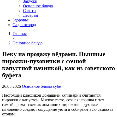
Закуски
Основное блюдо
Салаты
Десерты
Здоровье
Сад и огород
Главная
»
Основное блюдо
Пеку на продажу вёдрами. Пышные
пирожки-пуховички с сочной
капустной начинкой, как из советского
буфета
26.05.2026
Основное блюдо
cybe
Настоящей классикой домашней кулинарии считаются
пирожки с капустой. Мягкое тесто, сочная начинка и тот
самый аромат свежих домашних пирожков в духовке
мгновенно создают ощущение уюта и собирают всю семью за
столом.