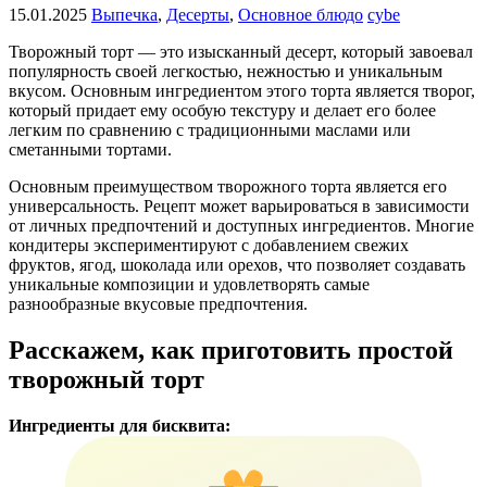
15.01.2025
Выпечка
,
Десерты
,
Основное блюдо
cybe
Творожный торт — это изысканный десерт, который завоевал
популярность своей легкостью, нежностью и уникальным
вкусом. Основным ингредиентом этого торта является творог,
который придает ему особую текстуру и делает его более
легким по сравнению с традиционными маслами или
сметанными тортами.
Основным преимуществом творожного торта является его
универсальность. Рецепт может варьироваться в зависимости
от личных предпочтений и доступных ингредиентов. Многие
кондитеры экспериментируют с добавлением свежих
фруктов, ягод, шоколада или орехов, что позволяет создавать
уникальные композиции и удовлетворять самые
разнообразные вкусовые предпочтения.
Расскажем, как приготовить простой
творожный торт
Ингредиенты для бисквита: