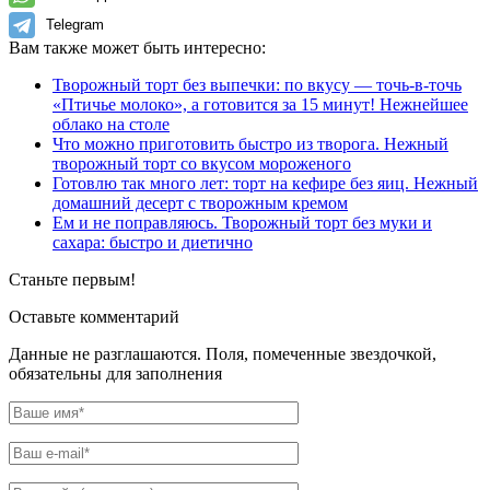
Telegram
Вам также может быть интересно:
Творожный торт без выпечки: по вкусу — точь-в-точь
«Птичье молоко», а готовится за 15 минут! Нежнейшее
облако на столе
Что можно приготовить быстро из творога. Нежный
творожный торт со вкусом мороженого
Готовлю так много лет: торт на кефире без яиц. Нежный
домашний десерт с творожным кремом
Ем и не поправляюсь. Творожный торт без муки и
сахара: быстро и диетично
Станьте первым!
Оставьте комментарий
Данные не разглашаются. Поля, помеченные звездочкой,
обязательны для заполнения