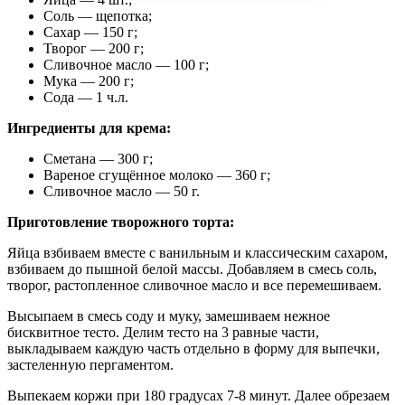
Соль — щепотка;
Сахар — 150 г;
Творог — 200 г;
Сливочное масло — 100 г;
Мука — 200 г;
Сода — 1 ч.л.
Ингредиенты для крема:
Сметана — 300 г;
Вареное сгущённое молоко — 360 г;
Сливочное масло — 50 г.
Приготовление творожного торта:
Яйца взбиваем вместе с ванильным и классическим сахаром,
взбиваем до пышной белой массы. Добавляем в смесь соль,
творог, растопленное сливочное масло и все перемешиваем.
Высыпаем в смесь соду и муку, замешиваем нежное
бисквитное тесто. Делим тесто на 3 равные части,
выкладываем каждую часть отдельно в форму для выпечки,
застеленную пергаментом.
Выпекаем коржи при 180 градусах 7-8 минут. Далее обрезаем