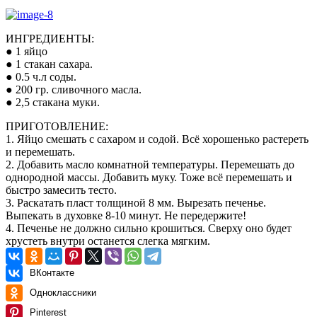
ИНГРЕДИЕНТЫ:
● 1 яйцо
● 1 стакан сахара.
● 0.5 ч.л соды.
● 200 гр. сливочного масла.
● 2,5 стакана муки.
ПРИГОТОВЛЕНИЕ:
1. Яйцо смешать с сахаром и содой. Всё хорошенько растереть
и перемешать.
2. Добавить масло комнатной температуры. Перемешать до
однородной массы. Добавить муку. Тоже всё перемешать и
быстро замесить тесто.
3. Раскатать пласт толщиной 8 мм. Вырезать печенье.
Выпекать в духовке 8-10 минут. Не передержите!
4. Печенье не должно сильно крошиться. Сверху оно будет
хрустеть внутри останется слегка мягким.
ВКонтакте
Одноклассники
Pinterest