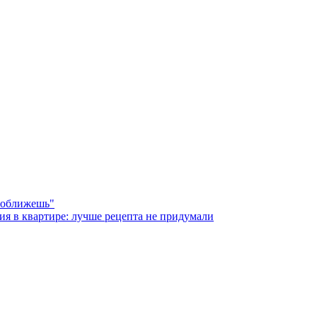
 оближешь"
ия в квартире: лучше рецепта не придумали