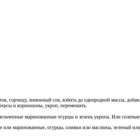
ток, горчицу, лимонный сок, взбить до однородной массы, добав
аперсы и корнишоны, укроп, перемешать.
змельченные маринованные огурцы и зелень укропа. Или соленые
е или маринованные, огурцы, оливки или маслины, зеленый или 