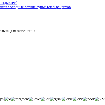
 отдыхает”
Холодные летние супы: топ 5 рецептов
тельны для заполнения