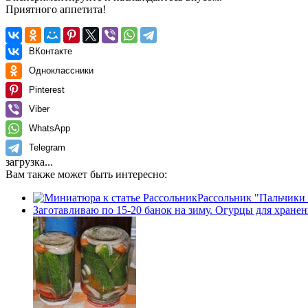
Приятного аппетита!
ВКонтакте
Одноклассники
Pinterest
Viber
WhatsApp
Telegram
загрузка...
Вам также может быть интересно:
Рассольник "Пальчики
Заготавливаю по 15-20 банок на зиму. Огурцы для хранен