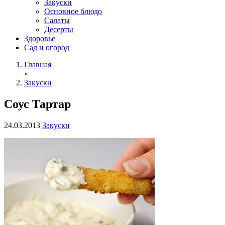
Закуски
Основное блюдо
Салаты
Десерты
Здоровье
Сад и огород
Главная
»
Закуски
Соус Тартар
24.03.2013
Закуски