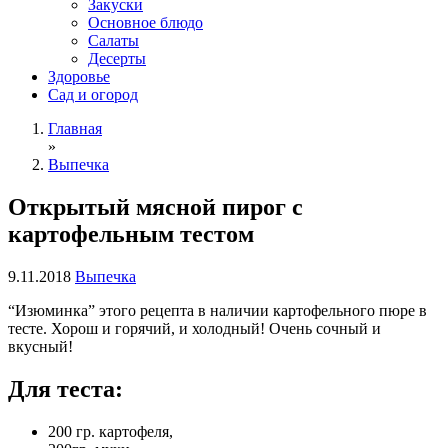
Закуски
Основное блюдо
Салаты
Десерты
Здоровье
Сад и огород
Главная
»
Выпечка
Открытый мясной пирог с
картофельным тестом
9.11.2018
Выпечка
“Изюминка” этого рецепта в наличии картофельного пюре в
тесте. Хорош и горячий, и холодный! Очень сочный и
вкусный!
Для теста:
200 гр. картофеля,