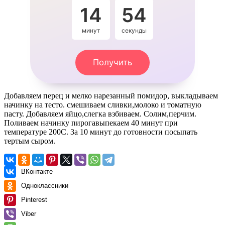
14
54
минут
секунды
Получить
Добавляем перец и мелко нарезанный помидор, выкладываем
начинку на тесто. смешиваем сливки,молоко и томатную
пасту. Добавляем яйцо,слегка взбиваем. Солим,перчим.
Поливаем начинку пирогавыпекаем 40 минут при
температуре 200С. За 10 минут до готовности посыпать
тертым сыром.
ВКонтакте
Одноклассники
Pinterest
Viber