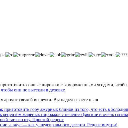
чтобы они не вытекли в духовке
тся аромат свежей выпечки. Вы надкусываете пыш
к приготовить гору ажурных блинов из того, что есть в холодил
ь рецептом жареных пирожков с печенью (мягкие и очень сытны
рый тает во рту. Простой рецепт
ние, а вкус — как у шедеврального десерта. Рецепт внутри!