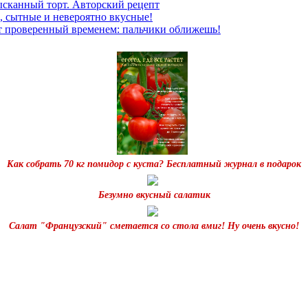
ысканный торт. Авторский рецепт
, сытные и невероятно вкусные!
т проверенный временем: пальчики оближешь!
Как собрать 70 кг помидор с куста? Бесплатный журнал в подарок
Безумно вкусный салатик
Салат "Французский" сметается со стола вмиг! Ну очень вкусно!