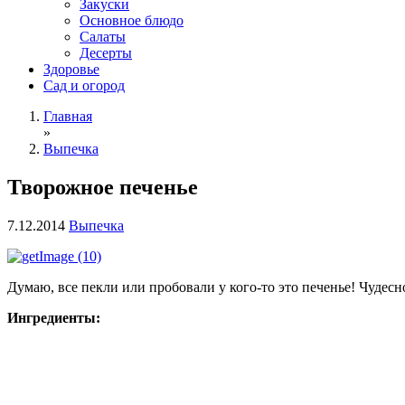
Закуски
Основное блюдо
Салаты
Десерты
Здоровье
Сад и огород
Главная
»
Выпечка
Творожное печенье
7.12.2014
Выпечка
Думаю, все пекли или пробовали у кого-то это печенье! Чудесно
Ингредиенты: