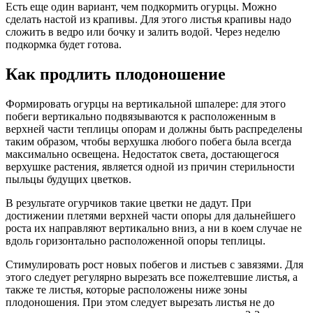
Есть еще один вариант, чем подкормить огурцы. Можно
сделать настой из крапивы. Для этого листья крапивы надо
сложить в ведро или бочку и залить водой. Через неделю
подкормка будет готова.
Как продлить плодоношение
Формировать огурцы на вертикальной шпалере: для этого
побеги вертикально подвязываются к расположенным в
верхней части теплицы опорам и должны быть распределены
таким образом, чтобы верхушка любого побега была всегда
максимально освещена. Недостаток света, достающегося
верхушке растения, является одной из причин стерильности
пыльцы будущих цветков.
В результате огурчиков такие цветки не дадут. При
достижении плетями верхней части опоры для дальнейшего
роста их направляют вертикально вниз, а ни в коем случае не
вдоль горизонтально расположенной опоры теплицы.
Стимулировать рост новых побегов и листьев с завязями. Для
этого следует регулярно вырезать все пожелтевшие листья, а
также те листья, которые расположены ниже зоны
плодоношения. При этом следует вырезать листья не до