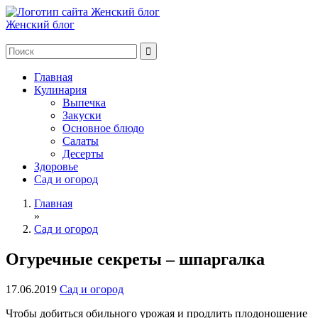
Женский блог
Главная
Кулинария
Выпечка
Закуски
Основное блюдо
Салаты
Десерты
Здоровье
Сад и огород
Главная
»
Сад и огород
Огуречные секреты – шпаргалка
17.06.2019
Сад и огород
Чтобы добиться обильного урожая и продлить плодоношение