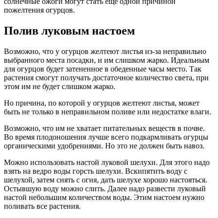
солнечные ожоги могут стать еще одной причиной
пожелтения огурцов.
Полив луковым настоем
Возможно, что у огурцов желтеют листья из-за неправильно
выбранного места посадки, и им слишком жарко. Идеальным
для огурцов будет затененное в обеденные часы место. Так
растения смогут получать достаточное количество света, при
этом им не будет слишком жарко.
Но причина, по которой у огурцов желтеют листья, может
быть не только в неправильном поливе или недостатке влаги.
Возможно, что им не хватает питательных веществ в почве.
Во время плодоношения лучше всего подкармливать огурцы
органическими удобрениями. Но это не должен быть навоз.
Можно использовать настой луковой шелухи. Для этого надо
взять на ведро воды горсть шелухи. Вскипятить воду с
шелухой, затем снять с огня, дать шелухе хорошо настояться.
Остывшую воду можно слить. Далее надо развести луковый
настой небольшим количеством воды. Этим настоем нужно
поливать все растения.