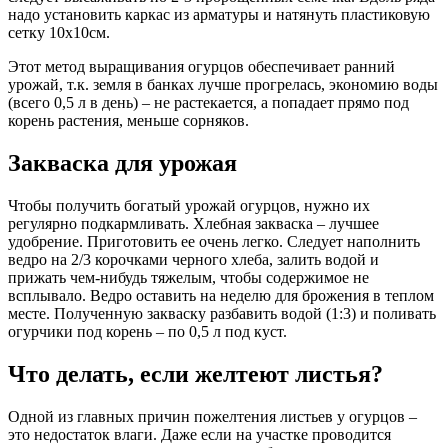
надо установить каркас из арматуры и натянуть пластиковую
сетку 10х10см.
Этот метод выращивания огурцов обеспечивает ранний
урожай, т.к. земля в банках лучше прогрелась, экономию воды
(всего 0,5 л в день) – не растекается, а попадает прямо под
корень растения, меньше сорняков.
Закваска для урожая
Чтобы получить богатый урожай огурцов, нужно их
регулярно подкармливать. Хлебная закваска – лучшее
удобрение. Приготовить ее очень легко. Следует наполнить
ведро на 2/3 корочками черного хлеба, залить водой и
прижать чем-нибудь тяжелым, чтобы содержимое не
всплывало. Ведро оставить на неделю для брожения в теплом
месте. Полученную закваску разбавить водой (1:3) и поливать
огурчики под корень – по 0,5 л под куст.
Что делать, если желтеют листья?
Одной из главных причин пожелтения листьев у огурцов –
это недостаток влаги. Даже если на участке проводится