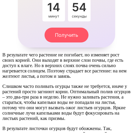
14
53
минут
секунды
Получить
В результате чего растение не погибает, но изменяет рост
своих корней. Они выходят в верхние слои почвы, где есть
доступ к влаге. Но в верхних слоях почва очень сильно
нагревается солнцем. Поэтому страдает все растение: на нем
желтеют листья, а потом и завязь.
Слишком часто поливать огурцы также не требуется, иначе у
растений просто загниют корни. Оптимальный полив огурцов
– это два-три раза в неделю. Не нужно заливать растения, а
стараться, чтобы капельки воды не попадали на листья,
потому что они могут вызвать ожог листьев огурцов. Яркие
солнечные лучи капельками воды будут фокусировать на
листьях растений, как призмы.
В результате листочки огурцов будут обожжены. Так,