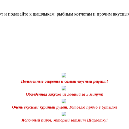
ут и подавайте к шашлыкам, рыбным котлетам и прочим вкусным
Пельменные секреты и самый вкусный рецепт!
Обалденная закуска из лаваша за 5 минут!
Очень вкусный куриный рулет. Готовлю прямо в бутылке
Яблочный пирог, который затмит Шарлотку!