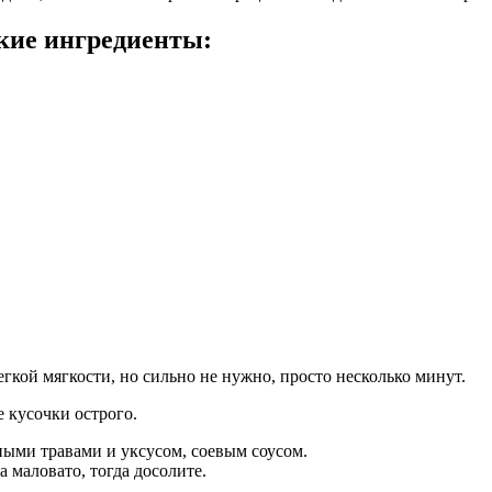
кие ингредиенты:
гкой мягкости, но сильно не нужно, просто несколько минут.
 кусочки острого.
ными травами и уксусом, соевым соусом.
а маловато, тогда досолите.