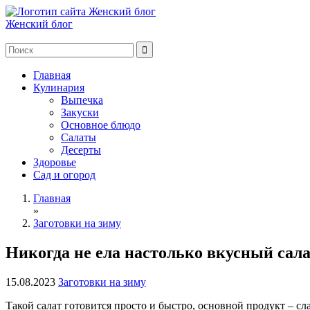
Женский блог
Главная
Кулинария
Выпечка
Закуски
Основное блюдо
Салаты
Десерты
Здоровье
Сад и огород
Главная
»
Заготовки на зиму
Никогда не ела настолько вкусный салат
15.08.2023
Заготовки на зиму
Такой салат готовится просто и быстро, основной продукт – сл