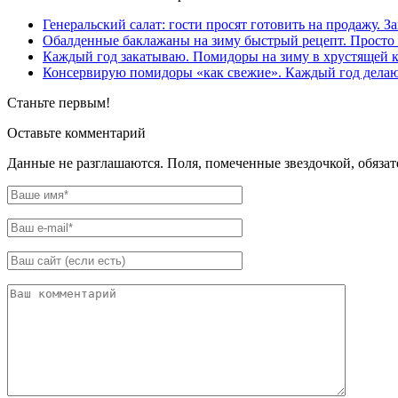
Генеральский салат: гости просят готовить на продажу.
Обалденные баклажаны на зиму быстрый рецепт. Просто п
Каждый год закатываю. Помидоры на зиму в хрустящей к
Консервирую помидоры «как свежие». Каждый год делаю 
Станьте первым!
Оставьте комментарий
Данные не разглашаются. Поля, помеченные звездочкой, обяза