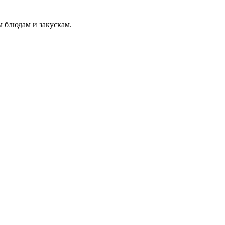
 блюдам и закускам.