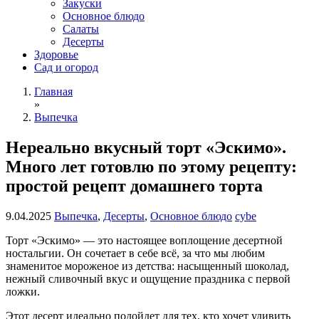
Закуски
Основное блюдо
Салаты
Десерты
Здоровье
Сад и огород
Главная
»
Выпечка
Нереально вкусный торт «Эскимо».
Много лет готовлю по этому рецепту:
простой рецепт домашнего торта
9.04.2025
Выпечка
,
Десерты
,
Основное блюдо
cybe
Торт «Эскимо» — это настоящее воплощение десертной
ностальгии. Он сочетает в себе всё, за что мы любим
знаменитое мороженое из детства: насыщенный шоколад,
нежный сливочный вкус и ощущение праздника с первой
ложки.
Этот десерт идеально подойдет для тех, кто хочет удивить