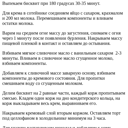
Выпекаем бисквит при 180 градусах 30-35 минут.
Для крема в сотейнике соединяем яйцо с сахаром, крахмалом
и 200 мл молока. Перемешиваем компоненты и вливаем
остатки молока.
Варим на среднем огне массу до загустения, снимаем с огня
через 1 минуту после появлении бурления. Накрываем массу
пищевой пленкой в контакт и оставляем до остывания.
Взбиваем мягкое сливочное масло с ванильным сахаром 2-3
минуты. Вливаем в сливочное масло сгущенное молоко,
взбиваем компоненты.
Добавляем к сливочной массе заварную основу, взбиваем
компоненты до кремового состояния. Для пропитки
смешиваем воду со сгущенным молоком.
Делим бисквит на 2 равные части, каждый корж пропитываем
смесью. Кладем один корж на дно кондитерского кольца, на
корж выкладываем весь крем, выравниваем его.
Накрываем кремовый слой вторым коржом. Оставляем торт
под целлофаном в холодильнике минимум на 3 часа.
Для глазури растапливаем шоколад и добавляем к нему