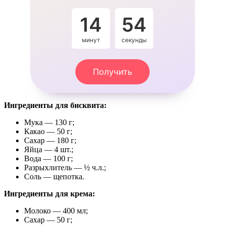
14
53
минут
секунды
Получить
Ингредиенты для бисквита:
Мука — 130 г;
Какао — 50 г;
Сахар — 180 г;
Яйца — 4 шт.;
Вода — 100 г;
Разрыхлитель — ½ ч.л.;
Соль — щепотка.
Ингредиенты для крема:
Молоко — 400 мл;
Сахар — 50 г;