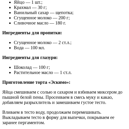
Яйцо — 1 шт.;
Крахмал — 30 г;
Ванильный сахар — щепотка;
Сгущенное молоко — 200 г;
Сливочное масло — 180 г.
Ингредиенты для пропитки:
Сгущенное молоко — 2 ст.л.;
Вода — 100 мл.
Ингредиенты для глазури:
Шоколад — 100 г;
Растительное масло — 1 ст.л.
Приготовление торта «Эскимо»:
Яйца смешиваем с солью и сахаром и взбиваем миксером до
пышной белой пены. Просеиваем в смесь муку и какао,
добавляем разрыхлитель и замешиваем густое тесто.
Вливаем в тесто воду, продолжаем перемешивать.
Выкладываем тесто в форму для выпечки, покрываем ее
заранее пергаментом.