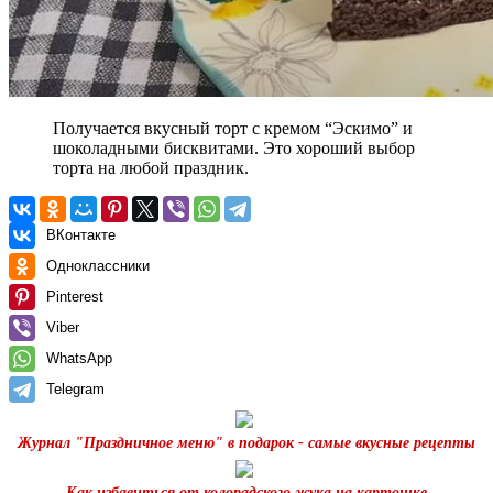
Получается вкусный торт с кремом “Эскимо” и
шоколадными бисквитами. Это хороший выбор
торта на любой праздник.
ВКонтакте
Одноклассники
Pinterest
Viber
WhatsApp
Telegram
Журнал "Праздничное меню" в подарок - самые вкусные рецепты
Как избавиться от колорадского жука на картошке