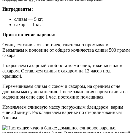
Ингредиенты:
сливы — 5 кг;
сахар — 1 кг.
Приготовление варенья:
Очищаем сливы от косточек, тщательно промываем.
Высыпаем к половине от общего количества сливы 500 грамм
сахара.
Покрываем сахарный слой остатками слив, тоже засыпаем
сахаром. Оставляем сливы с сахаром на 12 часов под
крышкой.
Перемешиваем сливы с соком и сахаром, на среднем огне
доводим массу до кипения. После закипания варим сливы на
медленном огне еще 1 час, постоянно помешивая.
Измельчаем сливовую массу погружным блендером, варим
еще 20 минут. Раскладываем варенье по стерилизованным
банкам.