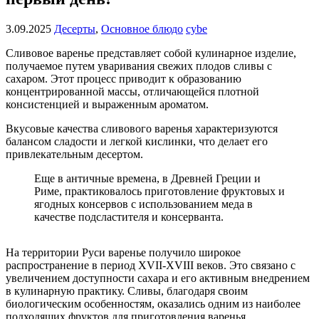
3.09.2025
Десерты
,
Основное блюдо
cybe
Сливовое варенье представляет собой кулинарное изделие,
получаемое путем уваривания свежих плодов сливы с
сахаром. Этот процесс приводит к образованию
концентрированной массы, отличающейся плотной
консистенцией и выраженным ароматом.
Вкусовые качества сливового варенья характеризуются
балансом сладости и легкой кислинки, что делает его
привлекательным десертом.
Еще в античные времена, в Древней Греции и
Риме, практиковалось приготовление фруктовых и
ягодных консервов с использованием меда в
качестве подсластителя и консерванта.
На территории Руси варенье получило широкое
распространение в период XVII-XVIII веков. Это связано с
увеличением доступности сахара и его активным внедрением
в кулинарную практику. Сливы, благодаря своим
биологическим особенностям, оказались одним из наиболее
подходящих фруктов для приготовления варенья.