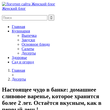
Женский блог
Главная
Кулинария
Выпечка
Закуски
Основное блюдо
Салаты
Десерты
Здоровье
Сад и огород
Главная
»
Десерты
Настоящее чудо в банке: домашнее
сливовое варенье, которое хранится
более 2 лет. Остаётся вкусным, как в
первый день!