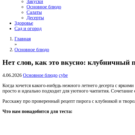
Закуски
Основное блюдо
Салаты
Десерты
Здоровье
Сад и огород
Главная
»
Основное блюдо
Нет слов, как это вкусно: клубничный 
4.06.2026
Основное блюдо
cybe
Когда хочется какого-нибудь нежного летнего десерта с ярким
просто и идеально подходит для уютного чаепития. Сочетание
Расскажу про проверенный рецепт пирога с клубникой и твор
Что нам понадобится для теста: