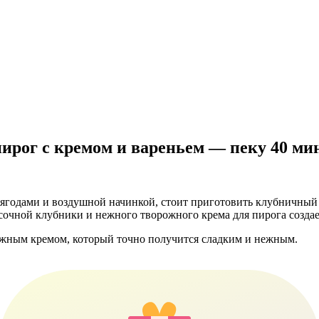
пирог с кремом и вареньем — пеку 40 ми
и ягодами и воздушной начинкой, стоит приготовить клубничный
 сочной клубники и нежного творожного крема для пирога созда
ожным кремом, который точно получится сладким и нежным.