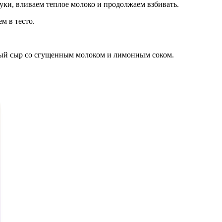
ки, вливаем теплое молоко и продолжаем взбивать.
м в тесто.
жный сыр со сгущенным молоком и лимонным соком.