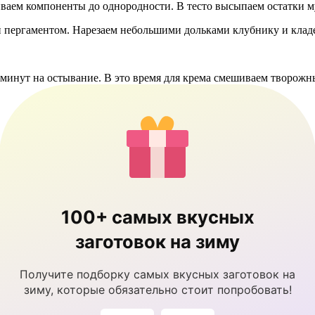
ваем компоненты до однородности. В тесто высыпаем остатки му
 пергаментом. Нарезаем небольшими дольками клубнику и кладе
20 минут на остывание. В это время для крема смешиваем творо
100+ самых вкусных
заготовок на зиму
Получите подборку самых вкусных заготовок на
зиму, которые обязательно стоит попробовать!