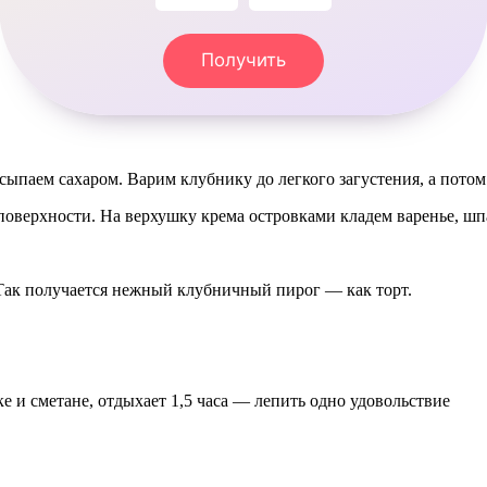
Получить
ыпаем сахаром. Варим клубнику до легкого загустения, а потом
поверхности. На верхушку крема островками кладем варенье, шп
 Так получается нежный клубничный пирог — как торт.
ке и сметане, отдыхает 1,5 часа — лепить одно удовольствие