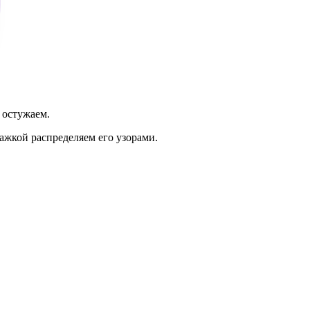
 остужаем.
ажкой распределяем его узорами.