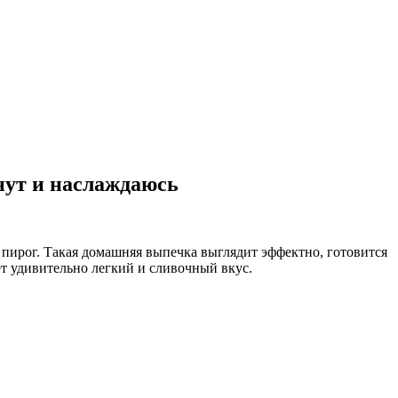
нут и наслаждаюсь
 пирог. Такая домашняя выпечка выглядит эффектно, готовится
ет удивительно легкий и сливочный вкус.