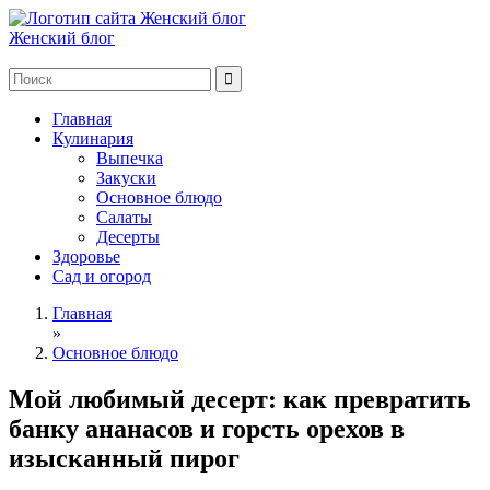
Женский блог
Главная
Кулинария
Выпечка
Закуски
Основное блюдо
Салаты
Десерты
Здоровье
Сад и огород
Главная
»
Основное блюдо
Мой любимый десерт: как превратить
банку ананасов и горсть орехов в
изысканный пирог