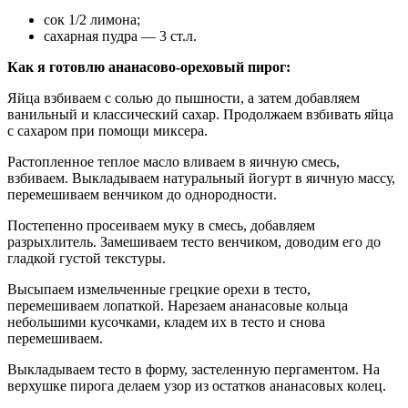
сок 1/2 лимона;
сахарная пудра — 3 ст.л.
Как я готовлю ананасово-ореховый пирог:
Яйца взбиваем с солью до пышности, а затем добавляем
ванильный и классический сахар. Продолжаем взбивать яйца
с сахаром при помощи миксера.
Растопленное теплое масло вливаем в яичную смесь,
взбиваем. Выкладываем натуральный йогурт в яичную массу,
перемешиваем венчиком до однородности.
Постепенно просеиваем муку в смесь, добавляем
разрыхлитель. Замешиваем тесто венчиком, доводим его до
гладкой густой текстуры.
Высыпаем измельченные грецкие орехи в тесто,
перемешиваем лопаткой. Нарезаем ананасовые кольца
небольшими кусочками, кладем их в тесто и снова
перемешиваем.
Выкладываем тесто в форму, застеленную пергаментом. На
верхушке пирога делаем узор из остатков ананасовых колец.