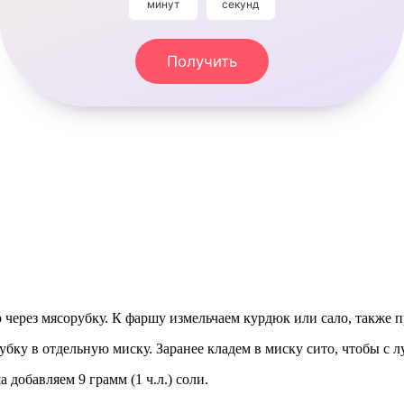
минут
секунд
Получить
о через мясорубку. К фаршу измельчаем курдюк или сало, также
бку в отдельную миску. Заранее кладем в миску сито, чтобы с л
 добавляем 9 грамм (1 ч.л.) соли.