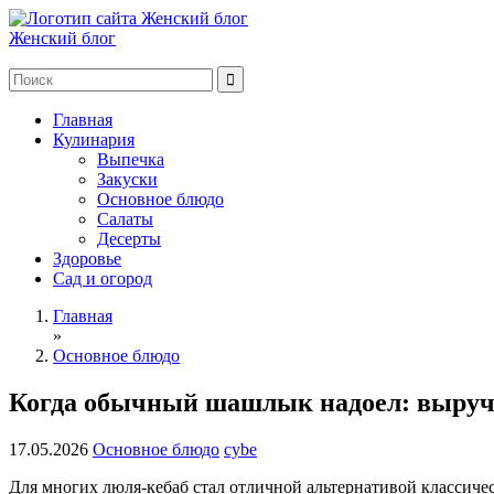
Женский блог
Главная
Кулинария
Выпечка
Закуски
Основное блюдо
Салаты
Десерты
Здоровье
Сад и огород
Главная
»
Основное блюдо
Когда обычный шашлык надоел: выруча
17.05.2026
Основное блюдо
cybe
Для многих люля-кебаб стал отличной альтернативой классичес