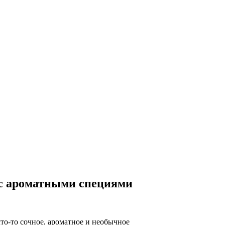
 с ароматными специями
то-то сочное, ароматное и необычное