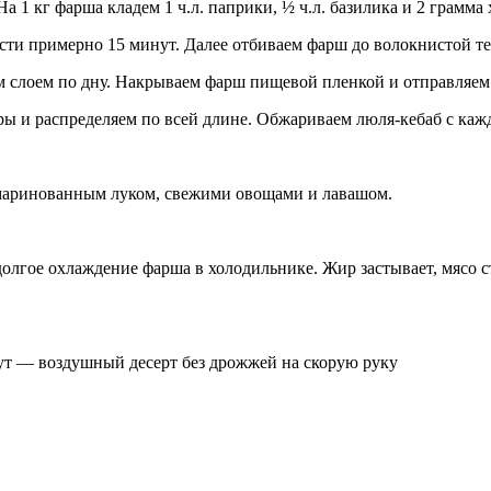
 1 кг фарша кладем 1 ч.л. паприки, ½ ч.л. базилика и 2 грамма
ти примерно 15 минут. Далее отбиваем фарш до волокнистой те
 слоем по дну. Накрываем фарш пищевой пленкой и отправляем 
 и распределяем по всей длине. Обжариваем люля-кебаб с кажд
 маринованным луком, свежими овощами и лавашом.
долгое охлаждение фарша в холодильнике. Жир застывает, мясо 
т — воздушный десерт без дрожжей на скорую руку