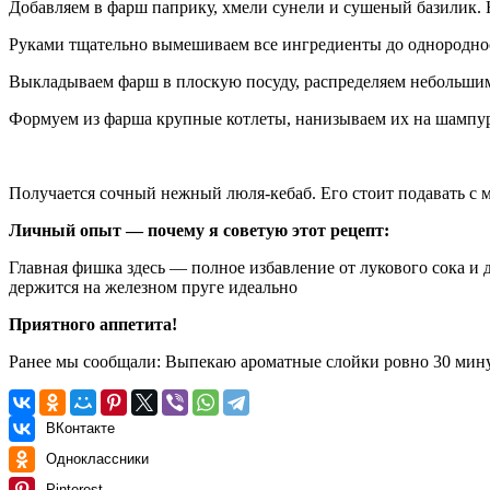
Добавляем в фарш паприку, хмели сунели и сушеный базилик. На
Руками тщательно вымешиваем все ингредиенты до однороднос
Выкладываем фарш в плоскую посуду, распределяем небольшим
Формуем из фарша крупные котлеты, нанизываем их на шампуры
Получается сочный нежный люля-кебаб. Его стоит подавать с
Личный опыт — почему я советую этот рецепт:
Главная фишка здесь — полное избавление от лукового сока и 
держится на железном пруге идеально
Приятного аппетита!
Ранее мы сообщали:
Выпекаю ароматные слойки ровно 30 мину
ВКонтакте
Одноклассники
Pinterest