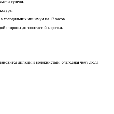
 хмели сунели.
кстуры.
в холодильник минимум на 12 часов.
ой стороны до золотистой корочки.
становится липким и волокнистым, благодаря чему люля