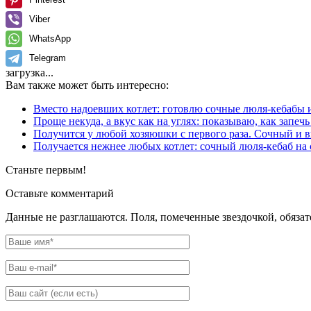
Viber
WhatsApp
Telegram
загрузка...
Вам также может быть интересно:
Вместо надоевших котлет: готовлю сочные люля-кебабы 
Проще некуда, а вкус как на углях: показываю, как запе
Получится у любой хозяюшки с первого раза. Сочный и в
Получается нежнее любых котлет: сочный люля-кебаб на 
Станьте первым!
Оставьте комментарий
Данные не разглашаются. Поля, помеченные звездочкой, обяза