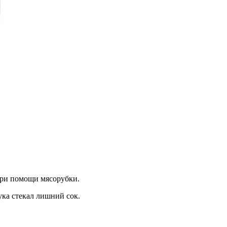
 при помощи мясорубки.
ука стекал лишний сок.