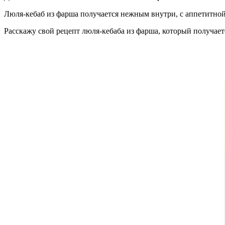
Люля-кебаб из фарша получается нежным внутри, с аппетитной
Расскажу свой рецепт люля-кебаба из фарша, который получае